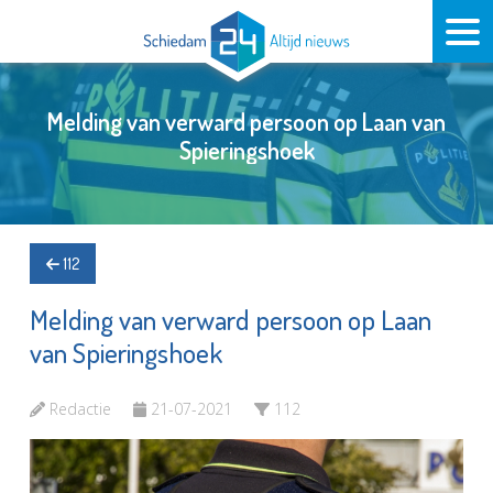
Melding van verward persoon op Laan van
Spieringshoek
112
Melding van verward persoon op Laan
van Spieringshoek
Redactie
21-07-2021
112