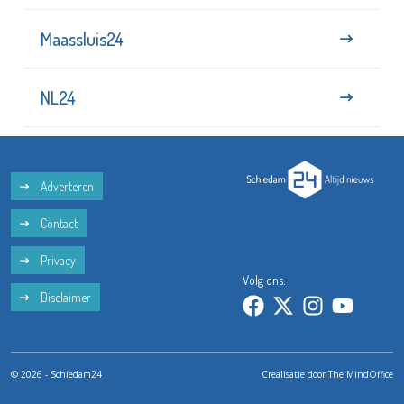
Maassluis24
NL24
Adverteren
Contact
Privacy
Volg ons:
Disclaimer
© 2026 - Schiedam24
Crealisatie door
The MindOffice