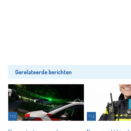
Gerelateerde berichten
112
112