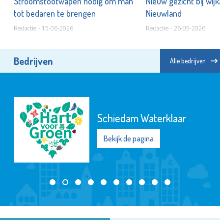
Stroomstootwapen nodig om man
Nieuw gezicht bij wij
tot bedaren te brengen
Nieuwland
Redactie - 15-06-2026
Redactie - 26-05-2026
Bedrijven
Alle bedrijven
Schiedam Waterklaar
Bekijk de pagina