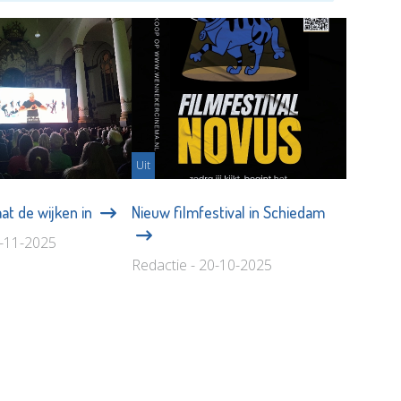
Uit
at de wijken in
Nieuw filmfestival in Schiedam
3-11-2025
Redactie - 20-10-2025