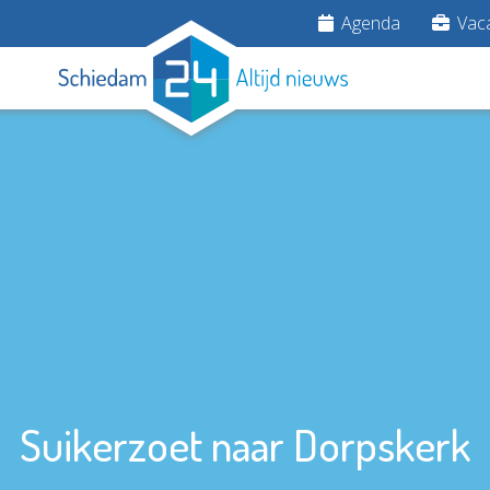
Agenda
Vaca
Suikerzoet naar Dorpskerk