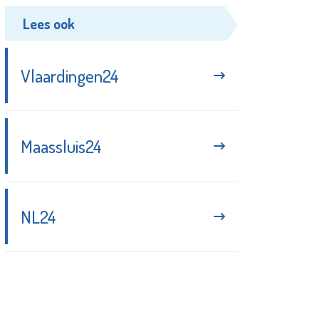
Lees ook
Vlaardingen24
Maassluis24
NL24