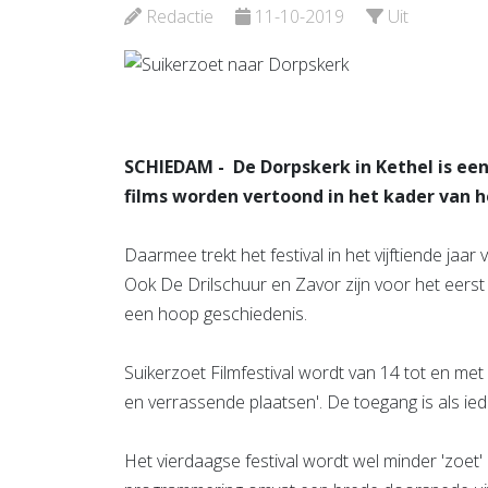
Redactie
11-10-2019
Uit
Bekijk de pagina
Bekijk d
SCHIEDAM - De Dorpskerk in Kethel is ee
films worden vertoond in het kader van h
Daarmee trekt het festival in het vijftiende ja
Ook De Drilschuur en Zavor zijn voor het eerst 
een hoop geschiedenis.
Suikerzoet Filmfestival wordt van 14 tot en met
en verrassende plaatsen'. De toegang is als iede
Het vierdaagse festival wordt wel minder 'zoet'