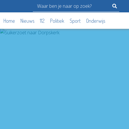
Home
Nieuws
112
Politiek
Sport
Onderwijs