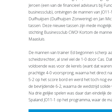
Jeroen (een van de financieel adviseurs bij Fu
businessclub), ontvingen de mannen van JO11-
Duifhuiijsen (Duifhuijsen Zonwering) en Jan M
tassen. Deze nieuwe tassen zijn mede mogelijk
stichting Businessclub CWO! Kortom de mannen 
Maasluis.
De mannen van trainer Ed begonnen scherp aan 
scheidsrechter, al snel viel de 1-0 door Cas. Da
voldoende was voor de kerels (want dat waren
prachtige 4-0 voorsprong, waarna het direct na 
5-2 op het score bord en werd het toch nog ev
de bevrijdende 6-2, waarna de wedstrijd solide
Na drie gelijke spelen was daar dan eindelijk 
Spaland JO11-1 op het programma, waar de manne