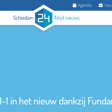
Agenda
Vaca
-1 in het nieuw dankzij Fund