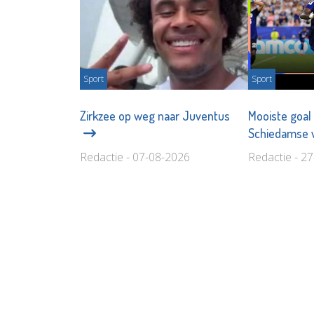
Sport
Sport
Zirkzee op weg naar Juventus
Mooiste goal
Schiedamse 
Redactie - 07-08-2026
Redactie - 2