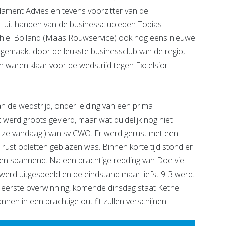
ndament Advies en tevens voorzitter van de
1 uit handen van de businessclubleden Tobias
ichiel Bolland (Maas Rouwservice) ook nog eens nieuwe
 gemaakt door de leukste businessclub van de regio,
waren klaar voor de wedstrijd tegen Excelsior
de wedstrijd, onder leiding van een prima
t werd groots gevierd, maar wat duidelijk nog niet
 ze vandaag!) van sv CWO. Er werd gerust met een
rust opletten geblazen was. Binnen korte tijd stond er
en spannend. Na een prachtige redding van Doe viel
 werd uitgespeeld en de eindstand maar liefst 9-3 werd.
de eerste overwinning, komende dinsdag staat Kethel
n in een prachtige out fit zullen verschijnen!