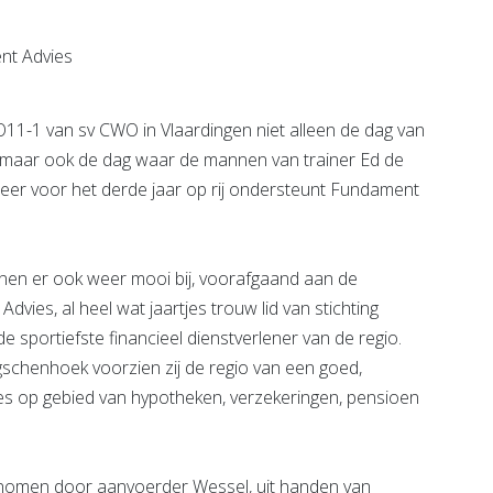
e pagina
Bekijk de pagina
1-1 van sv CWO in Vlaardingen niet alleen de dag van
, maar ook de dag waar de mannen van trainer Ed de
eer voor het derde jaar op rij ondersteunt Fundament
nen er ook weer mooi bij, voorafgaand aan de
vies, al heel wat jaartjes trouw lid van stichting
sportiefste financieel dienstverlener van de regio.
schenhoek voorzien zij de regio van een goed,
dvies op gebied van hypotheken, verzekeringen, pensioen
genomen door aanvoerder Wessel, uit handen van