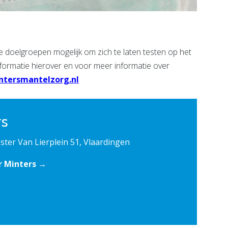
doelgroepen mogelijk om zich te laten testen op het
ormatie hierover en voor meer informatie over
tersmantelzorg.nl
rs
ter Van Lierplein 51, Vlaardingen
r Minters →