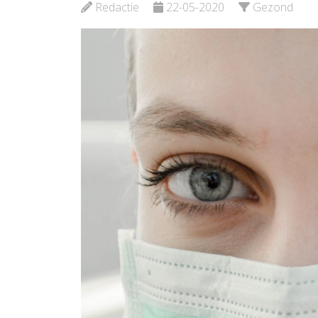
Redactie
22-05-2020
Gezond
Bekijk de pagina
Bekijk d