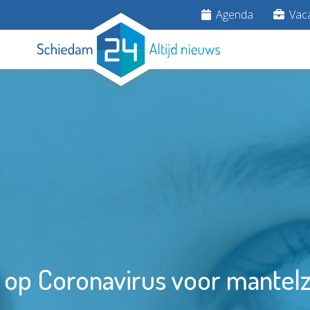
Agenda
Vaca
 op Coronavirus voor mantel