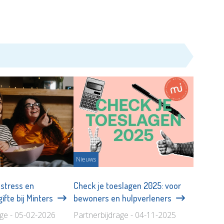
Nieuws
stress en
Check je toeslagen 2025: voor
ifte bij Minters
bewoners en hulpverleners
age - 05-02-2026
Partnerbijdrage - 04-11-2025