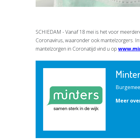
SCHIEDAM - Vanaf 18 mei is het voor meerdere 
Coronavirus, waaronder ook mantelzorgers. Inf
mantelzorgen in Coronatijd vind u op
www.min
Minte
Burgemees
Meer ove