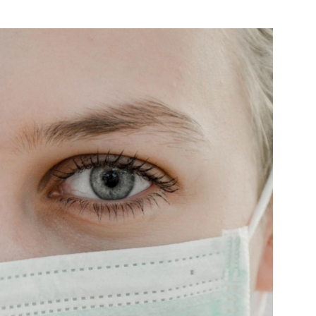
Schiedam
e pagina
Bekijk de pagina