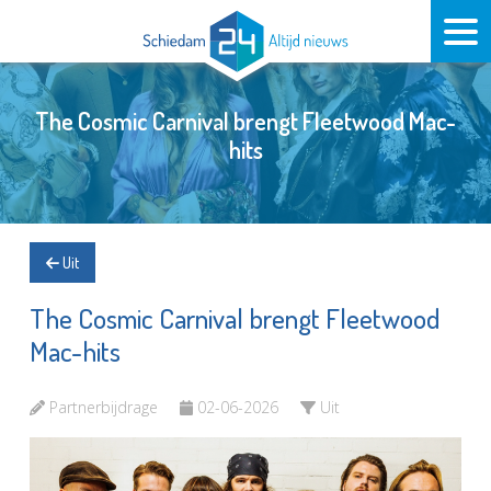
The Cosmic Carnival brengt Fleetwood Mac-
hits
Uit
The Cosmic Carnival brengt Fleetwood
Mac-hits
Partnerbijdrage
02-06-2026
Uit