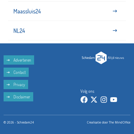
Maassluis24
NL24
Adverteren
Contact
Privacy
Volg ons:
Disclaimer
© 2026 - Schiedam24
Crealisatie door
The MindOffice