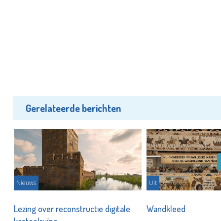
Gerelateerde berichten
Nieuws
Uit
t
Lezing over reconstructie digitale
Wandkleed