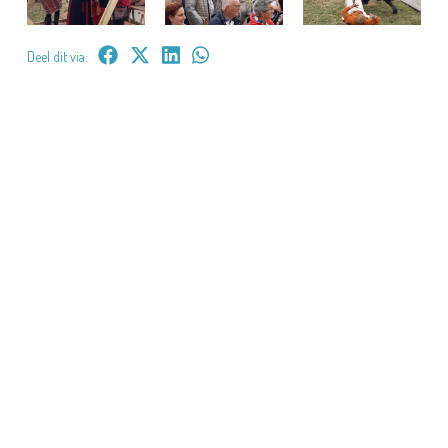
Deel dit via: