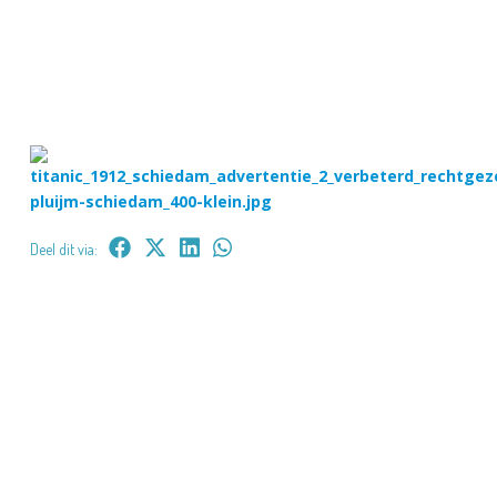
Deel dit via: