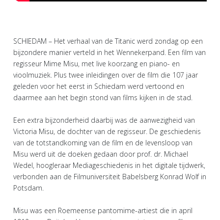
SCHIEDAM – Het verhaal van de Titanic werd zondag op een
bijzondere manier verteld in het Wennekerpand. Een film van
regisseur Mime Misu, met live koorzang en piano- en
vioolmuziek. Plus twee inleidingen over de film die 107 jaar
geleden voor het eerst in Schiedam werd vertoond en
daarmee aan het begin stond van films kijken in de stad.
Een extra bijzonderheid daarbij was de aanwezigheid van
Victoria Misu, de dochter van de regisseur. De geschiedenis
van de totstandkoming van de film en de levensloop van
Misu werd uit de doeken gedaan door prof. dr. Michael
Wedel, hoogleraar Mediageschiedenis in het digitale tijdwerk,
verbonden aan de Filmuniversiteit Babelsberg Konrad Wolf in
Potsdam.
Misu was een Roemeense pantomime-artiest die in april