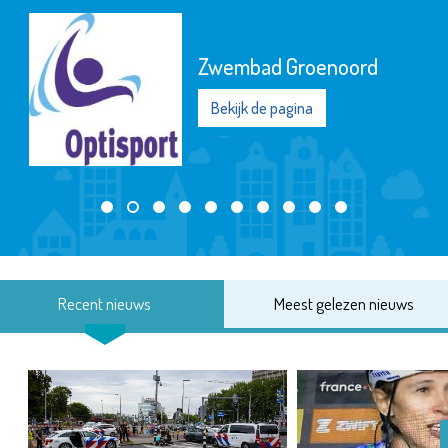
De Maatschappij
Departement Waterweg-
Noord
Bekijk de pagina
Recent nieuws
Meest gelezen nieuws