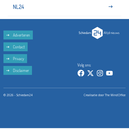
NL24
Adverteren
Contact
Privacy
Volg ons:
Disclaimer
© 2026 - Schiedam24
Crealisatie door
The MindOffice