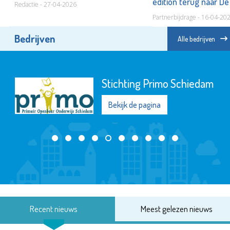
edition terug naar D
Redactie - 27-04-2026
Partnerbijdrage - 16-04-20
Bedrijven
Alle bedrijven
Stichting Primo Schiedam
Bekijk de pagina
Recent nieuws
Meest gelezen nieuws