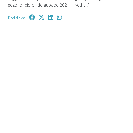
gezondheid bij de aubade 2021 in Kethel."
Deel dit via: