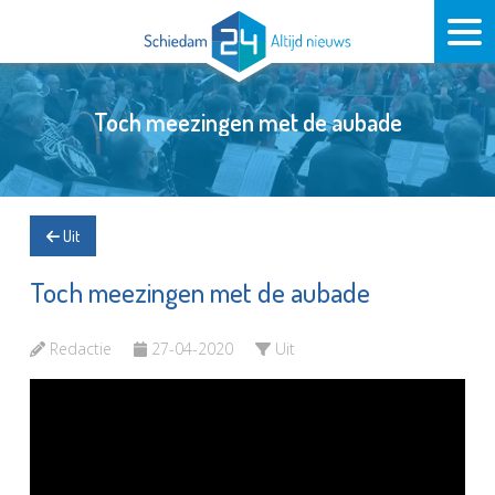
Toch meezingen met de aubade
Uit
Toch meezingen met de aubade
Redactie
27-04-2020
Uit