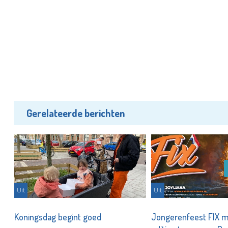
Gerelateerde berichten
Uit
Uit
Koningsdag begint goed
Jongerenfeest FIX m