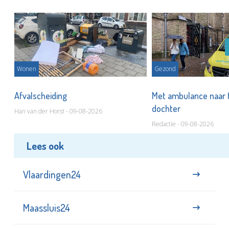
Wonen
Gezond
Afvalscheiding
Met ambulance naar 
dochter
Han van der Horst - 09-08-2026
Redactie - 09-08-2026
Lees ook
Vlaardingen24
Maassluis24