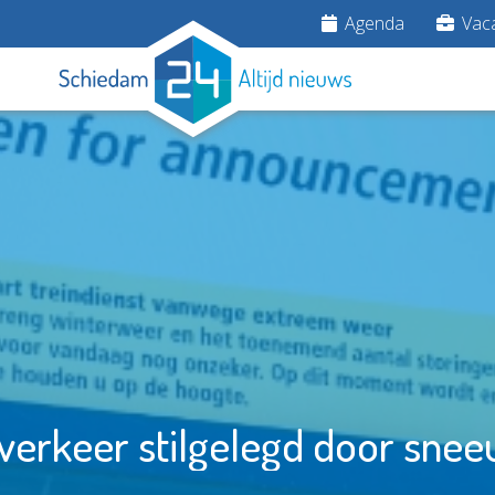
Agenda
Vaca
nverkeer stilgelegd door snee