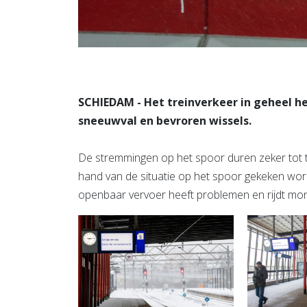
SCHIEDAM - Het treinverkeer in geheel h
sneeuwval en bevroren wissels.
De stremmingen op het spoor duren zeker tot t
hand van de situatie op het spoor gekeken word
openbaar vervoer heeft problemen en rijdt mo