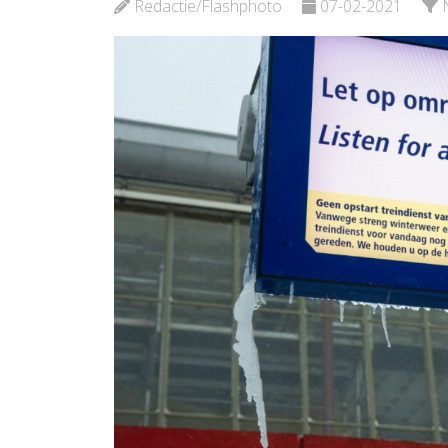
Redactie/Flashphoto
07-02-2021
Bekijk de pagina