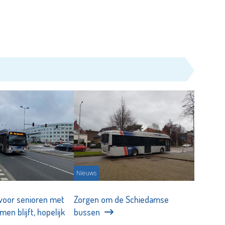
Nieuws
 voor senioren met
Zorgen om de Schiedamse
men blijft, hopelijk
bussen