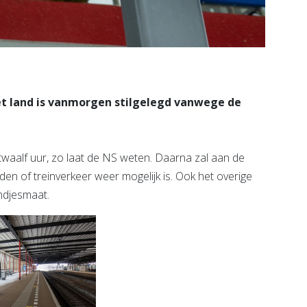
et land is vanmorgen stilgelegd vanwege de
waalf uur, zo laat de NS weten. Daarna zal aan de
en of treinverkeer weer mogelijk is. Ook het overige
ndjesmaat.