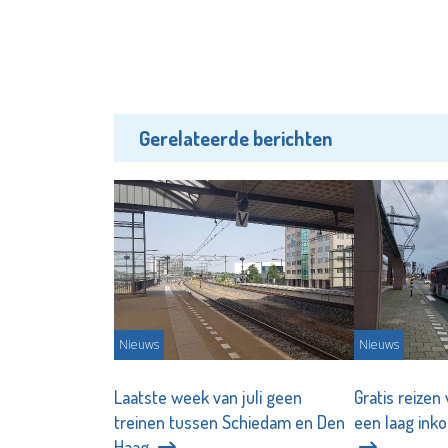
Gerelateerde berichten
Nieuws
Nieuws
Laatste week van juli geen
Gratis reizen
treinen tussen Schiedam en Den
een laag inko
Haag