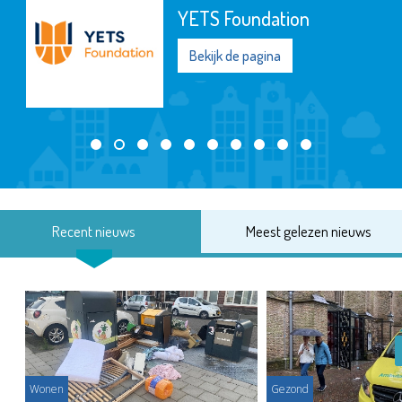
YETS Foundation
Bekijk de pagina
Recent nieuws
Meest gelezen nieuws
Wonen
Gezond