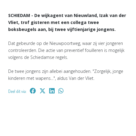
SCHIEDAM - De wijkagent van Nieuwland, Izak van der
Vliet, trof gisteren met een collega twee
boksbeugels aan, bij twee vijftienjarige jongens.
Dat gebeurde op de Nieuwpoortweg, waar zij vier jongeren
controleerden. Die actie van preventief fouilleren is mogelijk
volgens de Schiedamse regels.
De twee jongens zijn allebei aangehouden. "Zorgelijk, jonge
kinderen met wapens...", aldus Van der Vliet.
Deel dit via: