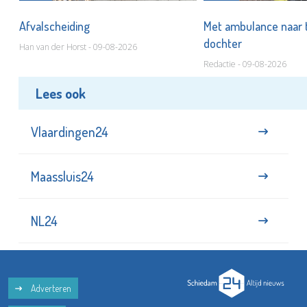
Afvalscheiding
Met ambulance naar 
dochter
Han van der Horst - 09-08-2026
Redactie - 09-08-2026
Lees ook
Vlaardingen24
Maassluis24
NL24
Adverteren