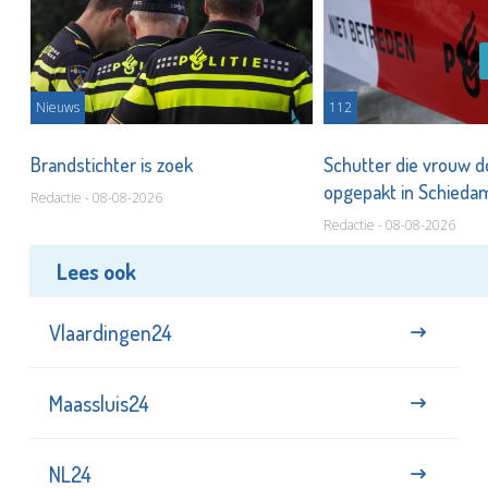
Nieuws
112
Brandstichter is zoek
Schutter die vrouw 
opgepakt in Schied
Redactie - 08-08-2026
Redactie - 08-08-2026
Lees ook
Vlaardingen24
Maassluis24
NL24