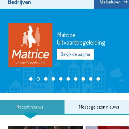
Bedrijven
Alle bedrijven
Matrice
Uitvaartbegeleiding
Bekijk de pagina
Recent nieuws
Meest gelezen nieuws