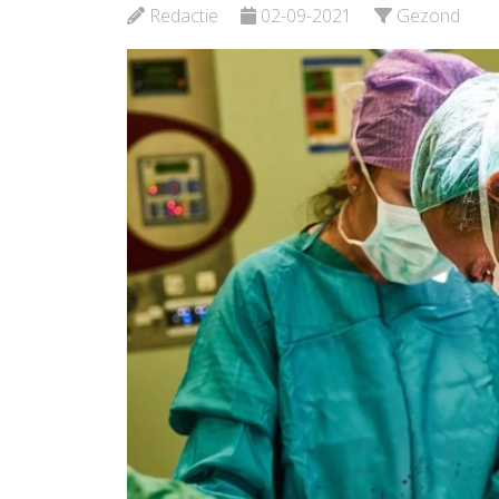
Schiedam
Redactie
02-09-2021
Gezond
Bekijk de pagina