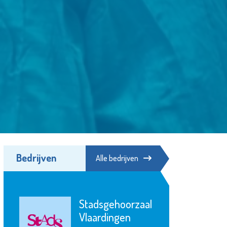
Bedrijven
Alle bedrijven
YETS Foundation