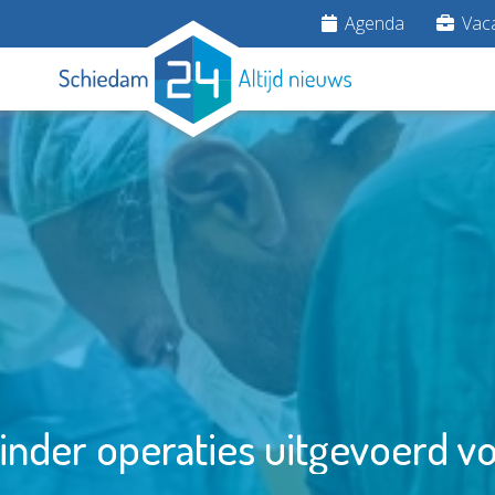
Agenda
Vaca
inder operaties uitgevoerd vor