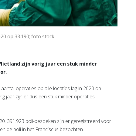
020 op 33.190; foto stock
lietland zijn vorig jaar een stuk minder
or.
 aantal operaties op alle locaties lag in 2020 op
ig jaar zijn er dus een stuk minder operaties
020. 391.923 poli-bezoeken zijn er geregistreerd voor
nsen de poli in het Franciscus bezochten.