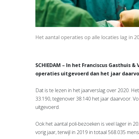
Het aantal operaties op alle locaties lag in 2
SCHIEDAM – In het Franciscus Gasthuis & V
operaties uitgevoerd dan het jaar daarvo
Dat is te lezen in het jaarverslag over 2020. Het
33.190, tegenover 38.140 het jaar daarvoor. Vor
uitgevoerd.
Ook het aantal poli-bezoeken is veel lager in 2
vorig jaar, terwijl in 2019 in totaal 568.035 me