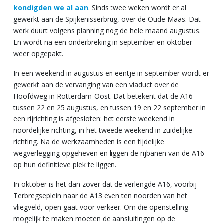
kondigden we al aan
. Sinds twee weken wordt er al
gewerkt aan de Spijkenisserbrug, over de Oude Maas. Dat
werk duurt volgens planning nog de hele maand augustus.
En wordt na een onderbreking in september en oktober
weer opgepakt.
In een weekend in augustus en eentje in september wordt er
gewerkt aan de vervanging van een viaduct over de
Hoofdweg in Rotterdam-Oost. Dat betekent dat de A16
tussen 22 en 25 augustus, en tussen 19 en 22 september in
een rijrichting is afgesloten: het eerste weekend in
noordelijke richting, in het tweede weekend in zuidelijke
richting. Na de werkzaamheden is een tijdelijke
wegverlegging opgeheven en liggen de rijbanen van de A16
op hun definitieve plek te liggen.
In oktober is het dan zover dat de verlengde A16, voorbij
Terbregseplein naar de A13 even ten noorden van het
vliegveld, open gaat voor verkeer. Om die openstelling
mogelijk te maken moeten de aansluitingen op de