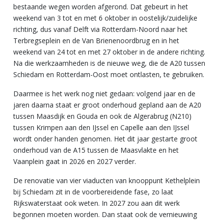
bestaande wegen worden afgerond. Dat gebeurt in het
weekend van 3 tot en met 6 oktober in oostelijk/zuidelijke
richting, dus vanaf Delft via Rotterdam-Noord naar het
Terbregseplein en de Van Brienenoordbrug en in het
weekend van 24 tot en met 27 oktober in de andere richting.
Na die werkzaamheden is de nieuwe weg, die de A20 tussen
Schiedam en Rotterdam-Oost moet ontlasten, te gebruiken.
Daarmee is het werk nog niet gedaan: volgend jaar en de
jaren daarna staat er groot onderhoud gepland aan de A20
tussen Maasdijk en Gouda en ook de Algerabrug (N210)
tussen Krimpen aan den IJssel en Capelle aan den IJssel
wordt onder handen genomen. Het dit jaar gestarte groot
onderhoud van de A15 tussen de Maasvlakte en het
Vaanplein gaat in 2026 en 2027 verder.
De renovatie van vier viaducten van knooppunt Kethelplein
bij Schiedam zit in de voorbereidende fase, zo laat
Rijkswaterstaat ook weten. In 2027 zou aan dit werk
begonnen moeten worden. Dan staat ook de vernieuwing