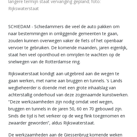
langere termijn staat vervanging gepland; foto:
Rijkswaterstaat
SCHIEDAM - Schiedammers die veel de auto pakken om
naar bestemmingen in omliggende gemeenten te gaan,
zouden kunnen overwegen vaker de fiets of het openbaar
vervoer te gebruiken. De komende maanden, jaren eigenlijk,
staat hen veel oponthoud en omrijden te wachten op de
snelwegen van de Rotterdamse ring.
Rijkswaterstaat kondigt aan uitgebreid aan die wegen te
gaan werken, met name aan bruggen en tunnels. ’s Lands
wegbeheerder is doende met een grote inhaalslag van
achterstallig onderhoud van deze zogenaamde kunstwerken.
“Deze werkzaamheden zijn nodig omdat veel wegen,
bruggen en tunnels in de jaren 50, 60 en 70 gebouwd zijn.
Sinds die tijd is het verkeer op de weg flink toegenomen en
zwaarder geworden”, aldus Rijkswaterstaat.
De werkzaamheden aan de Giessenbrug komende weken