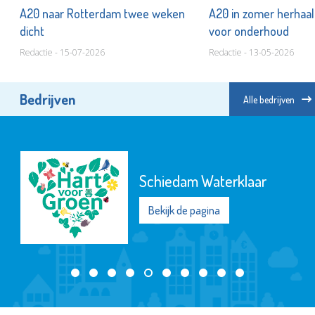
t
A20 naar Rotterdam twee weken
A20 in zomer herhaald
dicht
voor onderhoud
Redactie - 15-07-2026
Redactie - 13-05-2026
Bedrijven
Alle bedrijven
Schiedam Waterklaar
Bekijk de pagina