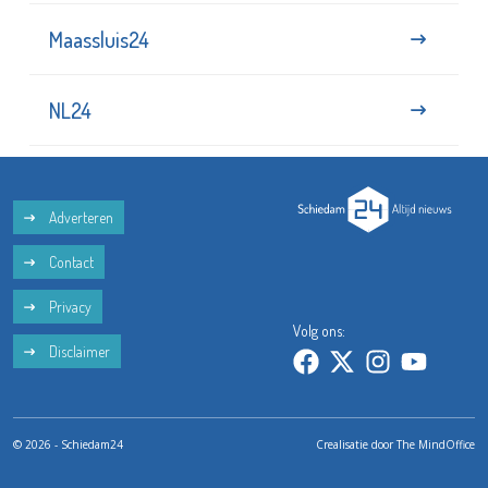
Maassluis24
NL24
Adverteren
Contact
Privacy
Volg ons:
Disclaimer
© 2026 - Schiedam24
Crealisatie door
The MindOffice