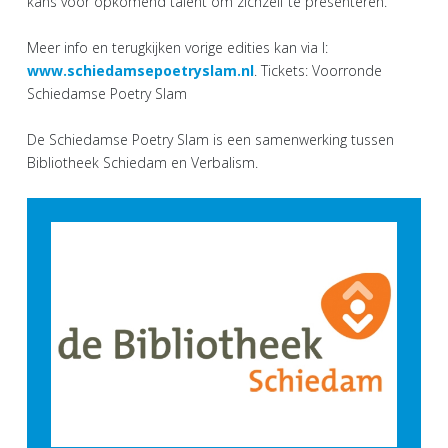
kans voor opkomend talent om zichzelf te presenteren.
Meer info en terugkijken vorige edities kan via I:
www.schiedamsepoetryslam.nl
. Tickets: Voorronde
Schiedamse Poetry Slam
De Schiedamse Poetry Slam is een samenwerking tussen
Bibliotheek Schiedam en Verbalism.