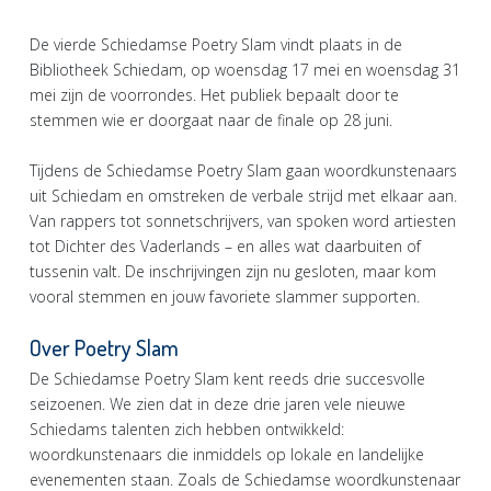
De vierde Schiedamse Poetry Slam vindt plaats in de
Bibliotheek Schiedam, op woensdag 17 mei en woensdag 31
mei zijn de voorrondes. Het publiek bepaalt door te
stemmen wie er doorgaat naar de finale op 28 juni.
Tijdens de Schiedamse Poetry Slam gaan woordkunstenaars
uit Schiedam en omstreken de verbale strijd met elkaar aan.
Van rappers tot sonnetschrijvers, van spoken word artiesten
tot Dichter des Vaderlands – en alles wat daarbuiten of
tussenin valt. De inschrijvingen zijn nu gesloten, maar kom
vooral stemmen en jouw favoriete slammer supporten.
Over Poetry Slam
De Schiedamse Poetry Slam kent reeds drie succesvolle
seizoenen. We zien dat in deze drie jaren vele nieuwe
Schiedams talenten zich hebben ontwikkeld:
woordkunstenaars die inmiddels op lokale en landelijke
evenementen staan. Zoals de Schiedamse woordkunstenaar