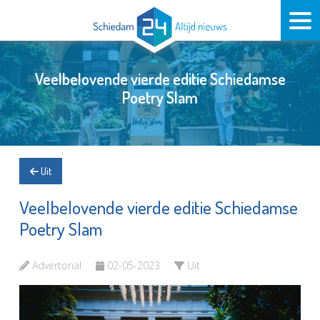
Veelbelovende vierde editie Schiedamse
Poetry Slam
Uit
Veelbelovende vierde editie Schiedamse
Poetry Slam
Advertorial
02-05-2023
Uit