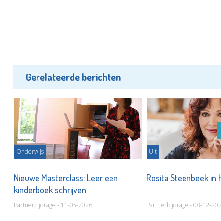
Gerelateerde berichten
Onderwijs
Uit
Nieuwe Masterclass: Leer een
Rosita Steenbeek in h
kinderboek schrijven
Partnerbijdrage - 11-05-2026
Partnerbijdrage - 08-12-20