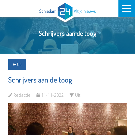
Schrijvers aan de toog
Uit
Schrijvers aan de toog
Redactie
11-11-2022
Uit