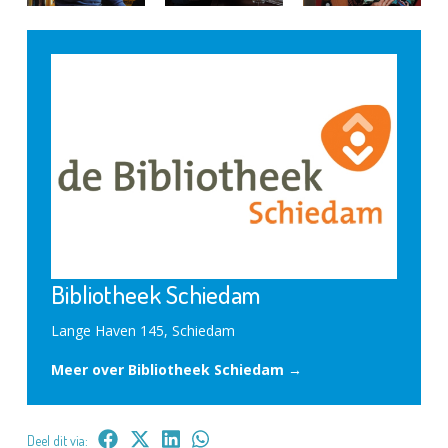
Bibliotheek Schiedam
Lange Haven 145, Schiedam
Meer over Bibliotheek Schiedam →
Deel dit via: