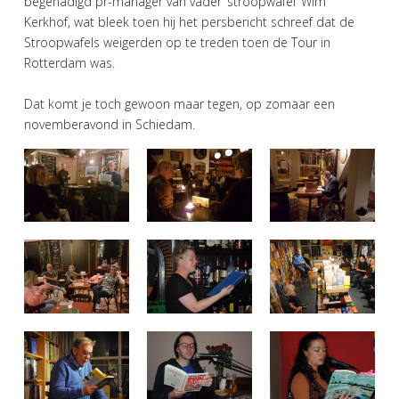
begenadigd pr-manager van vader ‘stroopwafel’ Wim
Kerkhof, wat bleek toen hij het persbericht schreef dat de
Stroopwafels weigerden op te treden toen de Tour in
Rotterdam was.
Dat komt je toch gewoon maar tegen, op zomaar een
novemberavond in Schiedam.