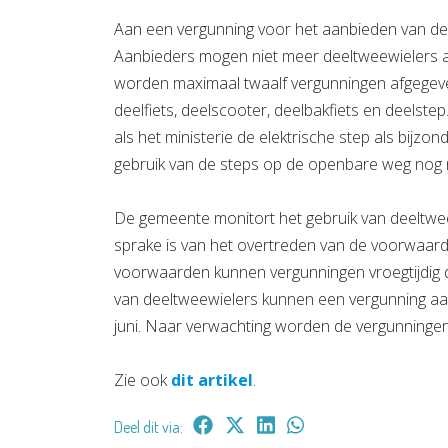
Aan een vergunning voor het aanbieden van de
Aanbieders mogen niet meer deeltweewielers 
worden maximaal twaalf vergunningen afgegeven
deelfiets, deelscooter, deelbakfiets en deelst
als het ministerie de elektrische step als bijz
gebruik van de steps op de openbare weg nog 
De gemeente monitort het gebruik van deeltwe
sprake is van het overtreden van de voorwaard
voorwaarden kunnen vergunningen vroegtijdig
van deeltweewielers kunnen een vergunning a
juni. Naar verwachting worden de vergunningen 
Zie ook
dit artikel
.
Deel dit via: