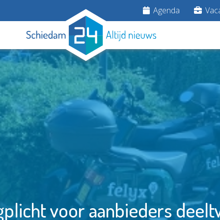
Agenda
Vaca
plicht voor aanbieders deel