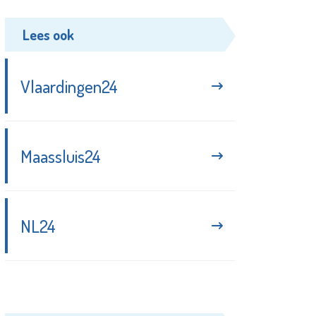
Lees ook
Vlaardingen24
Maassluis24
NL24