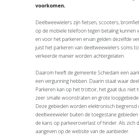
voorkomen.
Deeltweewielers zijn fietsen, scooters, bromfie
op de mobiele telefoon tegen betaling kunnen 
en voor het parkeren ervan gelden dezelfde ver
juist het parkeren van deeltweewielers soms to
verkeerde manier worden achtergelaten.
Daarom heeft de gemeente Schiedam een aanta
een vergunning hebben. Daarin staat waar dee
Parkeren kan op het trottoir, het gaat dus niet 
zeer smalle woonstraten en grote loopgebied
Deze gebieden worden elektronisch begrensd d
deeltweewieler buiten de toegestane gebieden n
de kans op parkeeroverlast of hinder. Als zich
aangeven op de website van de aanbieder.