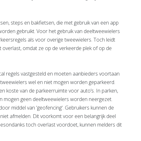
tsen, steps en bakfietsen, die met gebruik van een app
worden gebruikt. Voor het gebruik van deeltweewielers
keersregels als voor overige tweewielers. Toch leidt
t overlast, omdat ze op de verkeerde plek of op de
l regels vastgesteld en moeten aanbieders voortaan
ltweewielers wel en niet mogen worden geparkeerd.
ten koste van de parkeerruimte voor auto’s. In parken,
en mogen geen deeltweewielers worden neergezet.
oor middel van 'geofencing'. Gebruikers kunnen de
iet afmelden. Dit voorkomt voor een belangrijk deel
 desondanks toch overlast voordoet, kunnen melders dit