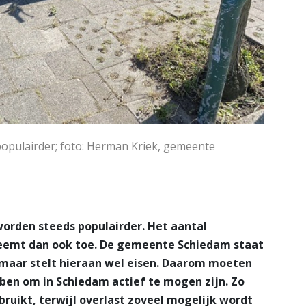
populairder; foto: Herman Kriek, gemeente
worden steeds populairder. Het aantal
neemt dan ook toe. De gemeente Schiedam staat
 maar stelt hieraan wel eisen. Daarom moeten
en om in Schiedam actief te mogen zijn. Zo
ruikt, terwijl overlast zoveel mogelijk wordt