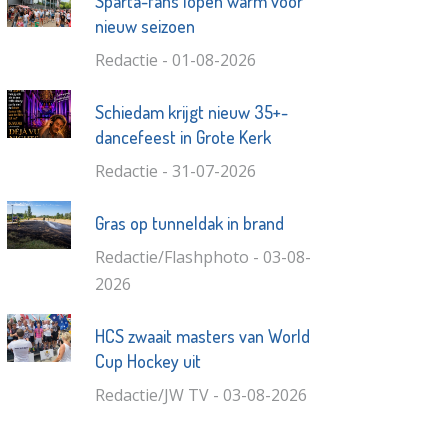
Sparta-fans lopen warm voor
nieuw seizoen
Redactie - 01-08-2026
Schiedam krijgt nieuw 35+-
dancefeest in Grote Kerk
Redactie - 31-07-2026
Gras op tunneldak in brand
Redactie/Flashphoto - 03-08-
2026
HCS zwaait masters van World
Cup Hockey uit
Redactie/JW TV - 03-08-2026