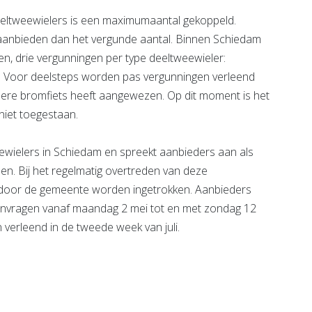
eltweewielers is een maximumaantal gekoppeld.
aanbieden dan het vergunde aantal. Binnen Schiedam
, drie vergunningen per type deeltweewieler:
ep. Voor deelsteps worden pas vergunningen verleend
ondere bromfiets heeft aangewezen. Op dit moment is het
niet toegestaan.
ewielers in Schiedam en spreekt aanbieders aan als
en. Bij het regelmatig overtreden van deze
 door de gemeente worden ingetrokken. Aanbieders
anvragen vanaf maandag 2 mei tot en met zondag 12
verleend in de tweede week van juli.