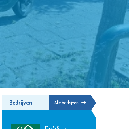
Bedrijven
Alle bedrijven
Franciscus
itte