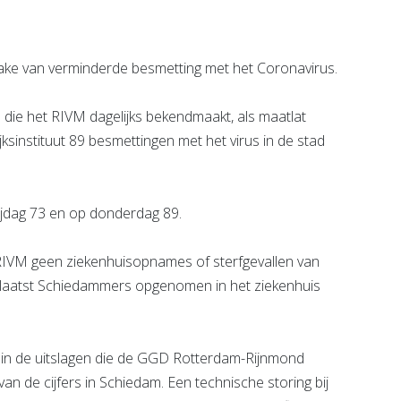
ake van verminderde besmetting met het Coronavirus.
en die het RIVM dagelijks bekendmaakt, als maatlat
instituut 89 besmettingen met het virus in de stad
rijdag 73 en op donderdag 89.
RIVM geen ziekenhuisopnames of sterfgevallen van
laatst Schiedammers opgenomen in het ziekenhuis
ng in de uitslagen die de GGD Rotterdam-Rijnmond
an de cijfers in Schiedam. Een technische storing bij