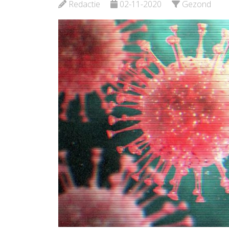
Redactie
02-11-2020
Gezond
Bekijk de pagina
Beki