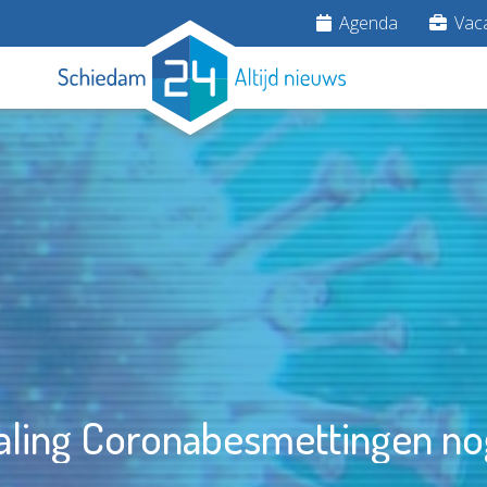
Agenda
Vaca
ling Coronabesmettingen nog 