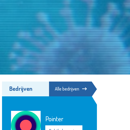
Bedrijven
Alle bedrijven
Herbergier
Schiedam