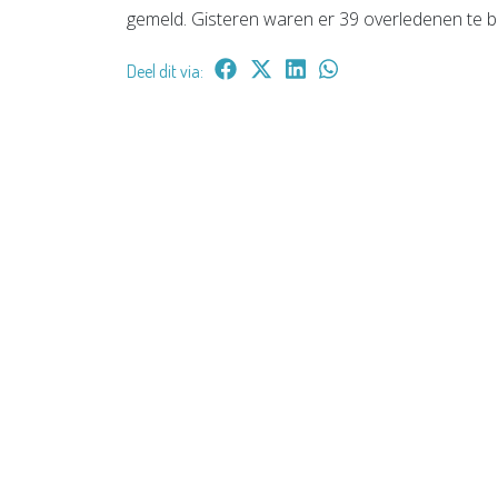
gemeld. Gisteren waren er 39 overledenen te b
Deel dit via: