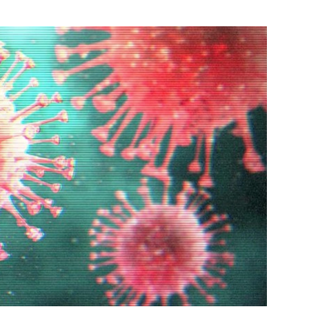
Bekijk de pagina
jk de pagina