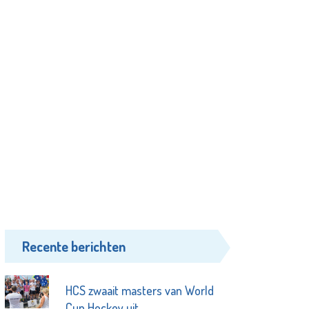
Recente berichten
HCS zwaait masters van World
Cup Hockey uit