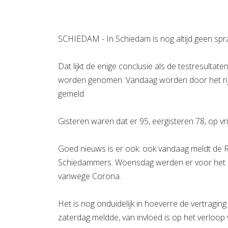
SCHIEDAM - In Schiedam is nog altijd geen spr
Dat lijkt de enige conclusie als de testresultat
worden genomen. Vandaag worden door het rijks
gemeld.
Gisteren waren dat er 95, eergisteren 78, op v
Goed nieuws is er ook: ook vandaag meldt de 
Schiedammers. Woensdag werden er voor het 
vanwege Corona.
Het is nog onduidelijk in hoeverre de vertragi
zaterdag meldde, van invloed is op het verloop v