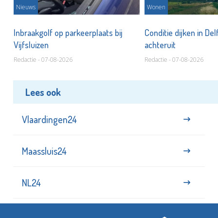
Nieuws
Wonen
Inbraakgolf op parkeerplaats bij
Conditie dijken in Del
Vijfsluizen
achteruit
Redactie - 07-08-2026
Redactie - 07-08-2026
Lees ook
Vlaardingen24
Maassluis24
NL24