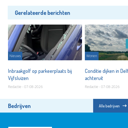
Gerelateerde berichten
Nieuws
Wonen
nd
Inbraakgolf op parkeerplaats bij
Conditie dijken in Del
Vijfsluizen
achteruit
Redactie - 07-08-2026
Redactie - 07-08-2026
Bedrijven
Alle bedrijven