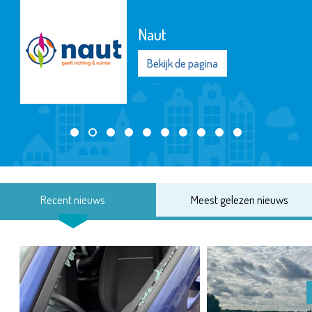
Naut
Bekijk de pagina
Recent nieuws
Meest gelezen nieuws