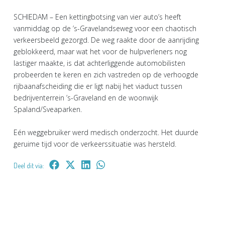
SCHIEDAM – Een kettingbotsing van vier auto’s heeft
vanmiddag op de ’s-Gravelandseweg voor een chaotisch
verkeersbeeld gezorgd. De weg raakte door de aanrijding
geblokkeerd, maar wat het voor de hulpverleners nog
lastiger maakte, is dat achterliggende automobilisten
probeerden te keren en zich vastreden op de verhoogde
rijbaanafscheiding die er ligt nabij het viaduct tussen
bedrijventerrein ’s-Graveland en de woonwijk
Spaland/Sveaparken.
Eén weggebruiker werd medisch onderzocht. Het duurde
geruime tijd voor de verkeerssituatie was hersteld.
Deel dit via: