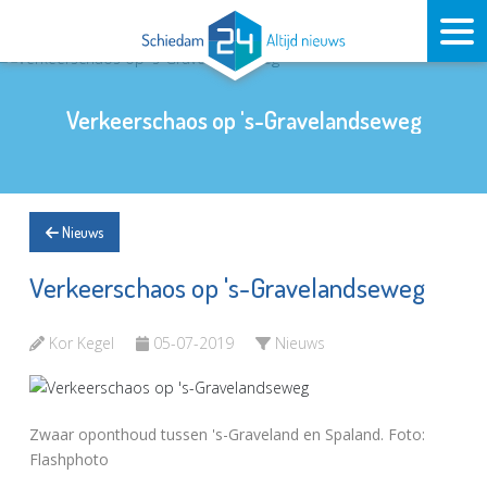
Verkeerschaos op 's-Gravelandseweg
Nieuws
Verkeerschaos op 's-Gravelandseweg
Kor Kegel
05-07-2019
Nieuws
Zwaar oponthoud tussen 's-Graveland en Spaland. Foto:
Flashphoto