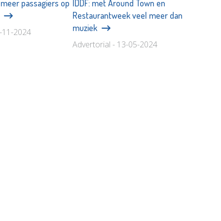
 meer passagiers op
IDDF: met Around Town en
n
Restaurantweek veel meer dan
muziek
1-11-2024
Advertorial - 13-05-2024