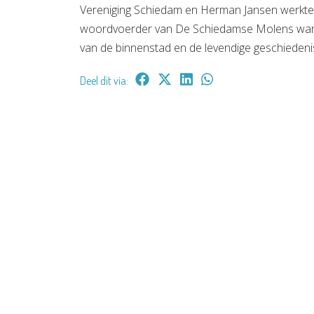
Vereniging Schiedam en Herman Jansen werkten
woordvoerder van De Schiedamse Molens waren
van de binnenstad en de levendige geschiedenis
Deel dit via: