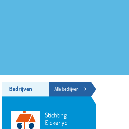
Bedrijven
Alle bedrijven
Stichting
Elckerlyc