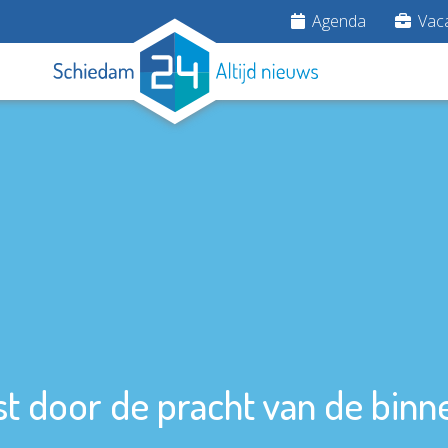
Agenda
Vaca
st door de pracht van de binn