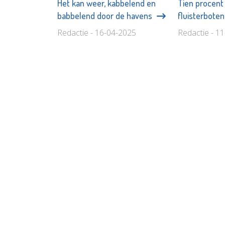
Het kan weer, kabbelend en
Tien procent
babbelend door de havens
fluisterbote
Redactie - 16-04-2025
Redactie - 1