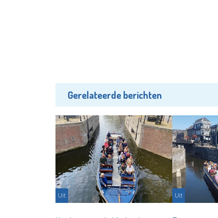
Gerelateerde berichten
Uit
Uit