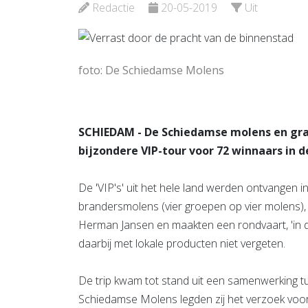
Bekijk de pagina
Redactie
20-05-2019
Uit
Bekijk d
foto: De Schiedamse Molens
SCHIEDAM - De Schiedamse molens en gra
bijzondere VIP-tour voor 72 winnaars in d
De 'VIP's' uit het hele land werden ontvange
brandersmolens (vier groepen op vier molens), 
Herman Jansen en maakten een rondvaart, 'in
daarbij met lokale producten niet vergeten.
De trip kwam tot stand uit een samenwerking t
Schiedamse Molens legden zij het verzoek voor