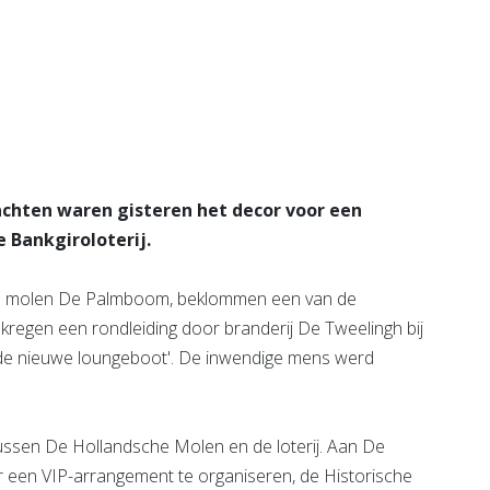
e pagina
chten waren gisteren het decor voor een
e Bankgiroloterij.
n in molen De Palmboom, beklommen een van de
kregen een rondleiding door branderij De Tweelingh bij
 de nieuwe loungeboot'. De inwendige mens werd
ussen De Hollandsche Molen en de loterij. Aan De
 een VIP-arrangement te organiseren, de Historische