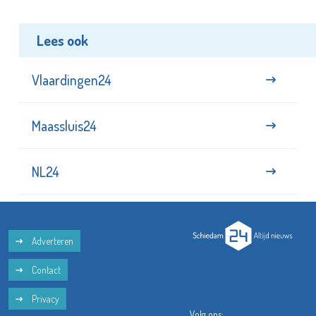
Lees ook
Vlaardingen24
Maassluis24
NL24
Adverteren
Contact
Privacy
Volg ons: