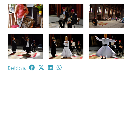
Deel dit via: