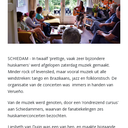
SCHIEDAM - In twaalf 'prettige, vaak zeer bijzondere
huiskamers' werd afgelopen zaterdag muziek gemaakt.
Minder rock of levenslied, maar vooral muziek uit alle
windstreken: tango en Braziliaans, jazz en folkloristisch. De
organisatie van de concerten was immers in handen van
Verueño.
Van de muziek werd genoten, door een 'rondreizend cursus'
aan Schiedammers, waarvan de fanatiekelingen zes
huiskamerconcerten bezochten.
Liesbeth van Duijn was een van hen, en maakte bijgaande