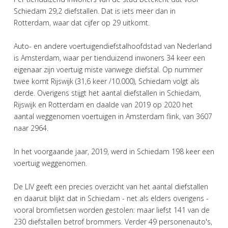
Schiedam 29,2 diefstallen. Dat is iets meer dan in
Rotterdam, waar dat cijfer op 29 uitkomt.
Auto- en andere voertuigendiefstalhoofdstad van Nederland
is Amsterdam, waar per tienduizend inwoners 34 keer een
eigenaar zijn voertuig miste vanwege diefstal. Op nummer
twee komt Rijswijk (31,6 keer /10.000), Schiedam volgt als
derde. Overigens stijgt het aantal diefstallen in Schiedam,
Rijswijk en Rotterdam en daalde van 2019 op 2020 het
aantal weggenomen voertuigen in Amsterdam flink, van 3607
naar 2964.
In het voorgaande jaar, 2019, werd in Schiedam 198 keer een
voertuig weggenomen.
De LIV geeft een precies overzicht van het aantal diefstallen
en daaruit blijkt dat in Schiedam - net als elders overigens -
vooral bromfietsen worden gestolen: maar liefst 141 van de
230 diefstallen betrof brommers. Verder 49 personenauto's,