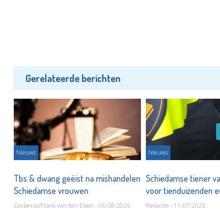
Gerelateerde berichten
Nieuws
Nieuws
Tbs & dwang geëist na mishandelen
Schiedamse tiener va
Schiedamse vrouwen
voor tienduizenden e
Cerberus/Frank van den Elsen - 06-08-2026
Redactie - 11-07-2026