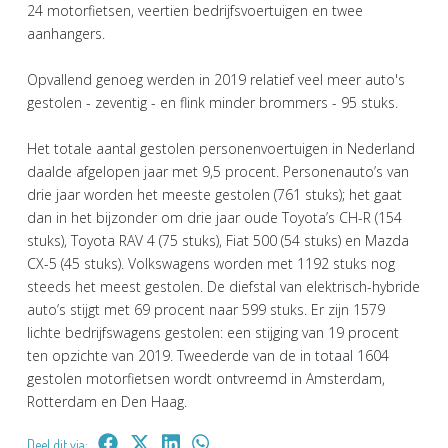
24 motorfietsen, veertien bedrijfsvoertuigen en twee
aanhangers.
Opvallend genoeg werden in 2019 relatief veel meer auto's
gestolen - zeventig - en flink minder brommers - 95 stuks.
Het totale aantal gestolen personenvoertuigen in Nederland
daalde afgelopen jaar met 9,5 procent. Personenauto’s van
drie jaar worden het meeste gestolen (761 stuks); het gaat
dan in het bijzonder om drie jaar oude Toyota’s CH-R (154
stuks), Toyota RAV 4 (75 stuks), Fiat 500 (54 stuks) en Mazda
CX-5 (45 stuks). Volkswagens worden met 1192 stuks nog
steeds het meest gestolen. De diefstal van elektrisch-hybride
auto’s stijgt met 69 procent naar 599 stuks. Er zijn 1579
lichte bedrijfswagens gestolen: een stijging van 19 procent
ten opzichte van 2019. Tweederde van de in totaal 1604
gestolen motorfietsen wordt ontvreemd in Amsterdam,
Rotterdam en Den Haag.
Deel dit via: