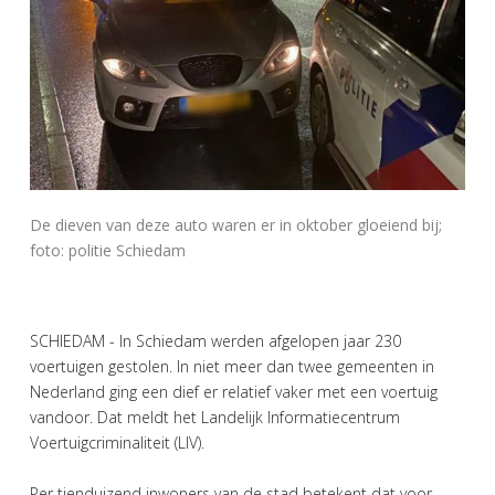
De dieven van deze auto waren er in oktober gloeiend bij;
foto: politie Schiedam
SCHIEDAM - In Schiedam werden afgelopen jaar 230
voertuigen gestolen. In niet meer dan twee gemeenten in
Nederland ging een dief er relatief vaker met een voertuig
vandoor. Dat meldt het Landelijk Informatiecentrum
Voertuigcriminaliteit (LIV).
Per tienduizend inwoners van de stad betekent dat voor