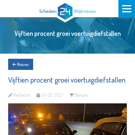
Vijftien procent groei voertuigdiefstallen
Nieuws
Vijftien procent groei voertuigdiefstallen
Redactie
01-02-2021
Nieuws