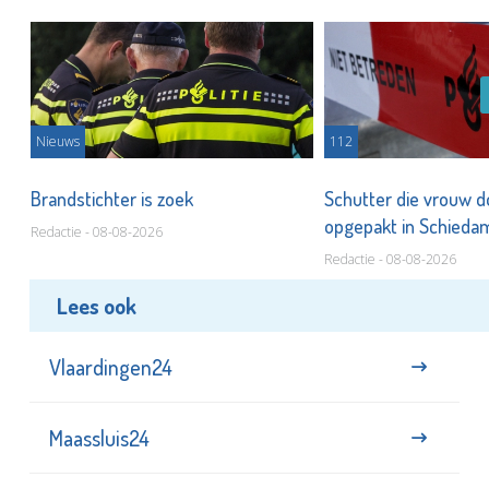
Nieuws
112
Brandstichter is zoek
Schutter die vrouw 
opgepakt in Schied
Redactie - 08-08-2026
Redactie - 08-08-2026
Lees ook
Vlaardingen24
Maassluis24