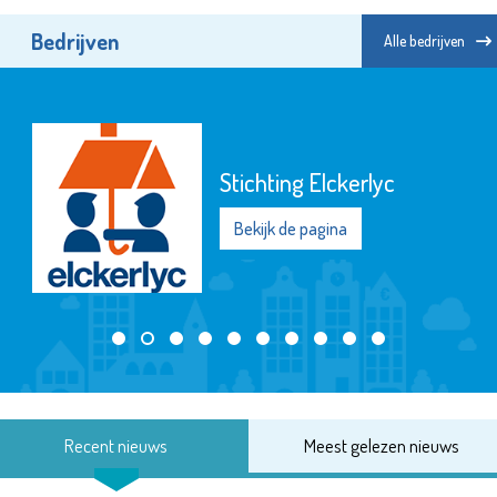
Bedrijven
Alle bedrijven
Stichting Elckerlyc
Bekijk de pagina
Recent nieuws
Meest gelezen nieuws