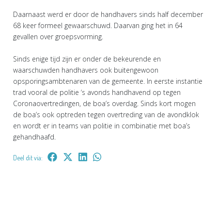
Daarnaast werd er door de handhavers sinds half december
68 keer formeel gewaarschuwd. Daarvan ging het in 64
gevallen over groepsvorming.
Sinds enige tijd zijn er onder de bekeurende en
waarschuwden handhavers ook buitengewoon
opsporingsambtenaren van de gemeente. In eerste instantie
trad vooral de politie ‘s avonds handhavend op tegen
Coronaovertredingen, de boa’s overdag. Sinds kort mogen
de boa’s ook optreden tegen overtreding van de avondklok
en wordt er in teams van politie in combinatie met boa’s
gehandhaafd.
Deel dit via: