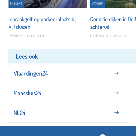
Nieuws
Wonen
Inbraakgolf op parkeerplaats bij
Conditie dijken in Del
Vijfsluizen
achteruit
Redactie - 07-08-2026
Redactie - 07-08-2026
Lees ook
Vlaardingen24
Maassluis24
NL24