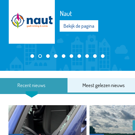
Naut
Bekijk de pagina
Recent nieuws
Meest gelezen nieuws