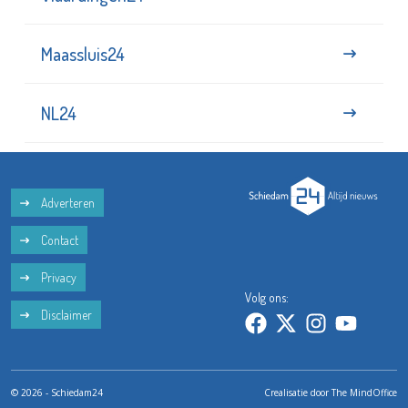
Maassluis24
NL24
Adverteren
Contact
Privacy
Volg ons:
Disclaimer
© 2026 - Schiedam24
Crealisatie door
The MindOffice