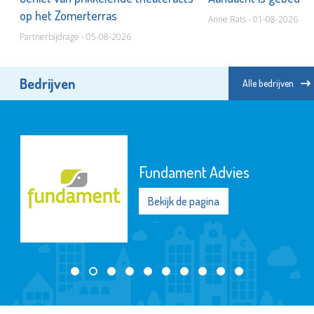
op het Zomerterras
Anne Rats - 01-08-2026
Partnerbijdrage - 05-08-2026
Bedrijven
Alle bedrijven
St.-Jozefmavo
Bekijk de pagina