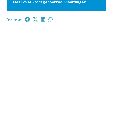
Meer over Stadsgehoorzaal Vlaardingen →
Deel dit via: