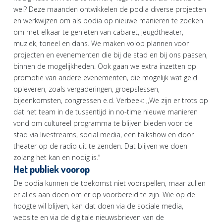
wel? Deze maanden ontwikkelen de podia diverse projecten
en werkwijzen om als podia op nieuwe manieren te zoeken
om met elkaar te genieten van cabaret, jeugdtheater,
muziek, toneel en dans. We maken volop plannen voor
projecten en evenementen die bij de stad en bij ons passen,
binnen de mogelijkheden. Ook gaan we extra inzetten op
promotie van andere evenementen, die mogelijk wat geld
opleveren, zoals vergaderingen, groepslessen,
bijeenkomsten, congressen e.d. Verbeek: ,,We zijn er trots op
dat het team in de tussentijd in no-time nieuwe manieren
vond om cultureel programma te blijven bieden voor de
stad via livestreams, social media, een talkshow en door
theater op de radio uit te zenden. Dat blijven we doen
zolang het kan en nodig is.”
Het publiek voorop
De podia kunnen de toekomst niet voorspellen, maar zullen
er alles aan doen om er op voorbereid te zijn. Wie op de
hoogte wil blijven, kan dat doen via de sociale media,
website en via de digitale nieuwsbrieven van de