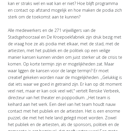
kan er straks wel en wat kan er niet? Hoe blijft programma
en contact op afstand mogelijk en hoe maken de podia zich
sterk om de toekomst aan te kunnen?
Alle medewerkers en de 271 vrijwilligers van de
Stadsgehoorzaal en De Kroepoekfabriek zijn druk bezig met
de vraag hoe ze als podia met elkaar, met de stad, met de
artiesten, met het publiek en de politiek op een veilige
manier kansen kunnen vinden om juist sterker uit de crisis te
komen. Op korte termijn zijn er mogelijkheden zat. Maar
waar liggen de kansen voor de lange termijn? Er moet
creatief gekeken worden naar de mogelijkheden. ,,Gelukkig is
dat iets waar we goed in getraind zijn. Er kan op dit moment
veel niet, maar er kan ook veel wél," vertelt Renske Verbeek,
directeur van het theater en poppodium. ,,Het team is
keihard aan het werk. Een deel van het team houdt nauw
contact met het publiek en de artiesten. Het is een enorme
puzzel, die met het hele land gelegd moet worden. Zowel
het publiek en de artiesten, als de sponsors, politiek en de