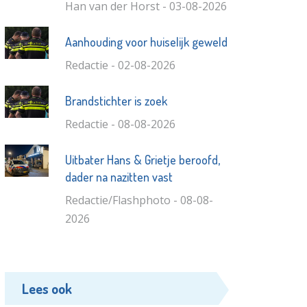
Han van der Horst - 03-08-2026
Aanhouding voor huiselijk geweld
Redactie - 02-08-2026
Brandstichter is zoek
Redactie - 08-08-2026
Uitbater Hans & Grietje beroofd,
dader na nazitten vast
Redactie/Flashphoto - 08-08-
2026
Lees ook