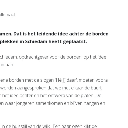
e pagina
Bekijk de pagina
amen. Dat is het leidende idee achter de borden
 plekken in Schiedam heeft geplaatst.
hiedam, opdrachtgever voor de borden, op het idee
and aan.
ene borden met de slogan 'Hé jij daar', moeten vooral
 worden aangesproken dat we met elkaar de buurt
het idee achter en het ontwerp van de platen. De
tsen waar jongeren samenkomen en blijven hangen en
 de huisstijl van de wijk'. Een paar ogen kijkt de