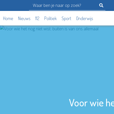
Home
Nieuws
112
Politiek
Sport
Onderwijs
Voor wie he