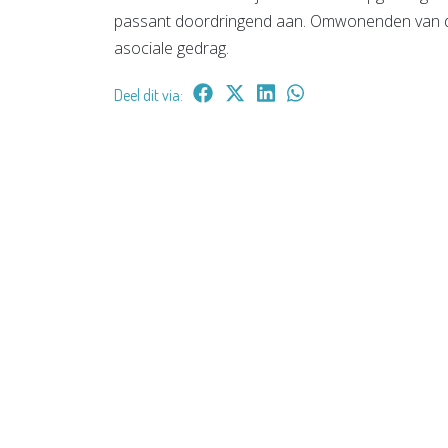
passant doordringend aan. Omwonenden van de
asociale gedrag.
Deel dit via: