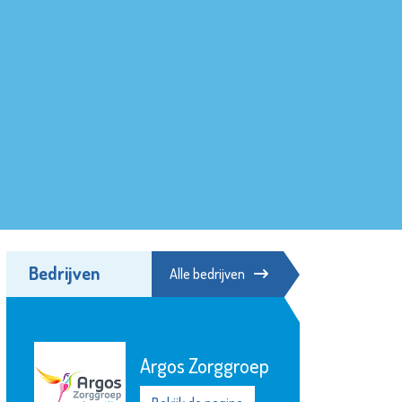
Bedrijven
Alle bedrijven
Argos Zorggroep