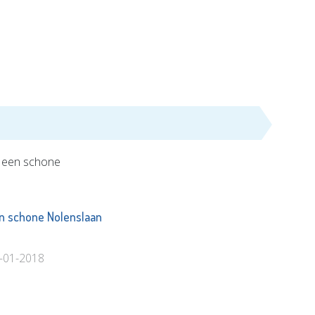
n schone Nolenslaan
2-01-2018