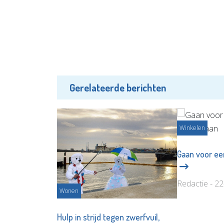
Gerelateerde berichten
Winkelen
Gaan voor ee
Redactie - 2
Wonen
Hulp in strijd tegen zwerfvuil,