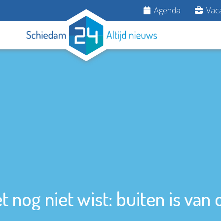
Agenda
Vaca
t nog niet wist: buiten is van 