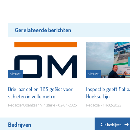
Gerelateerde berichten
Nieuws
Nieuws
Drie jaar cel en TBS geëist voor
Inspectie geeft fiat a
schieten in volle metro
Hoekse Lijn
Redactie/Openbaar Ministerie - 02-04-2025
Redactie - 14-02-2023
Bedrijven
Alle bedrijven