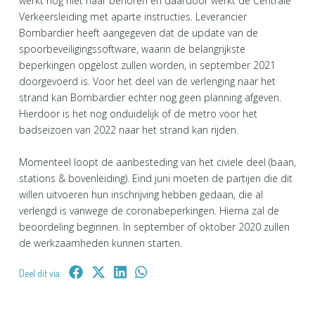
werkt nog niet naar behoren en daardoor werkt de Centrale
Verkeersleiding met aparte instructies. Leverancier
Bombardier heeft aangegeven dat de update van de
spoorbeveiligingssoftware, waarin de belangrijkste
beperkingen opgelost zullen worden, in september 2021
doorgevoerd is. Voor het deel van de verlenging naar het
strand kan Bombardier echter nog geen planning afgeven.
Hierdoor is het nog onduidelijk of de metro voor het
badseizoen van 2022 naar het strand kan rijden.
Momenteel loopt de aanbesteding van het civiele deel (baan,
stations & bovenleiding). Eind juni moeten de partijen die dit
willen uitvoeren hun inschrijving hebben gedaan, die al
verlengd is vanwege de coronabeperkingen. Hierna zal de
beoordeling beginnen. In september of oktober 2020 zullen
de werkzaamheden kunnen starten.
Deel dit via: