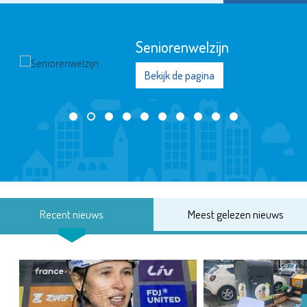
Seniorenwelzijn
Bekijk de pagina
Recent nieuws
Meest gelezen nieuws