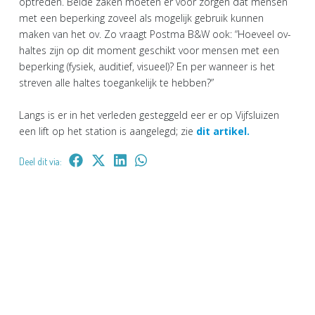
optreden. Beide zaken moeten er voor zorgen dat mensen
met een beperking zoveel als mogelijk gebruik kunnen
maken van het ov. Zo vraagt Postma B&W ook: “Hoeveel ov-
haltes zijn op dit moment geschikt voor mensen met een
beperking (fysiek, auditief, visueel)? En per wanneer is het
streven alle haltes toegankelijk te hebben?”
Langs is er in het verleden gesteggeld eer er op Vijfsluizen
een lift op het station is aangelegd; zie
dit artikel.
Deel dit via: