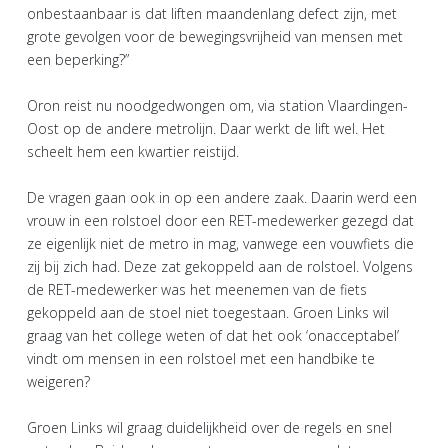
onbestaanbaar is dat liften maandenlang defect zijn, met
grote gevolgen voor de bewegingsvrijheid van mensen met
een beperking?”
Oron reist nu noodgedwongen om, via station Vlaardingen-
Oost op de andere metrolijn. Daar werkt de lift wel. Het
scheelt hem een kwartier reistijd.
De vragen gaan ook in op een andere zaak. Daarin werd een
vrouw in een rolstoel door een RET-medewerker gezegd dat
ze eigenlijk niet de metro in mag, vanwege een vouwfiets die
zij bij zich had. Deze zat gekoppeld aan de rolstoel. Volgens
de RET-medewerker was het meenemen van de fiets
gekoppeld aan de stoel niet toegestaan. Groen Links wil
graag van het college weten of dat het ook ‘onacceptabel’
vindt om mensen in een rolstoel met een handbike te
weigeren?
Groen Links wil graag duidelijkheid over de regels en snel