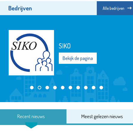
Bedrijven
Alle bedrijven
SIKO
Bekijk de pagina
Recent nieuws
Meest gelezen nieuws