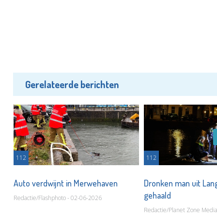
Gerelateerde berichten
112
112
Auto verdwijnt in Merwehaven
Dronken man uit Lan
gehaald
Redactie/Flashphoto - 02-06-2026
Redactie/Planet Zone Media