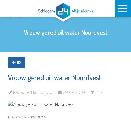
Vrouw gered uit water Noordvest
112
Vrouw gered uit water Noordvest
Redactie/Flashphoto
29-09-2019
112
Foto's: FlashphotoNL