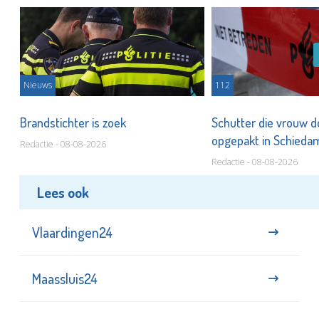
Nieuws
112
Brandstichter is zoek
Schutter die vrouw 
opgepakt in Schied
Redactie - 08-08-2026
Redactie - 08-08-2026
Lees ook
Vlaardingen24
Maassluis24