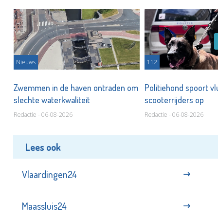
Nieuws
112
Zwemmen in de haven ontraden om
Politiehond spoort v
slechte waterkwaliteit
scooterrijders op
Redactie - 06-08-2026
Redactie - 06-08-2026
Lees ook
Vlaardingen24
Maassluis24