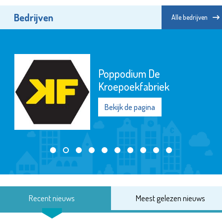
Bedrijven
Alle bedrijven
Poppodium De
Kroepoekfabriek
Bekijk de pagina
Recent nieuws
Meest gelezen nieuws