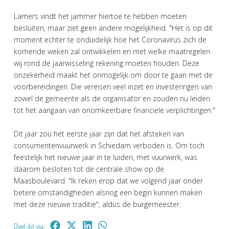
Lamers vindt het jammer hiertoe te hebben moeten
besluiten, maar ziet geen andere mogelijkheid. "Het is op dit
moment echter te onduidelijk hoe het Coronavirus zich de
komende weken zal ontwikkelen en met welke maatregelen
wij rond de jaarwisseling rekening moeten houden. Deze
onzekerheid maakt het onmogelijk om door te gaan met de
voorbereidingen. Die vereisen veel inzet en investeringen van
zowel de gemeente als de organisator en zouden nu leiden
tot het aangaan van onomkeerbare financiële verplichtingen."
Dit jaar zou het eerste jaar zijn dat het afsteken van
consumentenvuurwerk in Schiedam verboden is. Om toch
feestelijk het nieuwe jaar in te luiden, met vuurwerk, was
daarom besloten tot de centrale show op de
Maasboulevard. "Ik reken erop dat we volgend jaar onder
betere omstandigheden alsnog een begin kunnen maken
met deze nieuwe traditie", aldus de burgemeester.
Deel dit via: