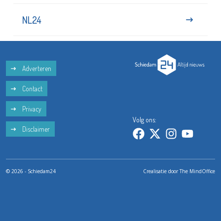
NL24
Adverteren
Contact
Privacy
Volg ons:
Disclaimer
© 2026 - Schiedam24
Crealisatie door
The MindOffice