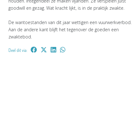
houden. Integendeel ze maken vijanden. Ze verspelen juist
goodwill en gezag. Wat kracht lijkt, is in de praktijk zwakte.
De wantoestanden van dit jaar wettigen een vuurwerkverbod.
Aan de andere kant blijft het tegenover de goeden een
zwaktebod.
Deel dit via: