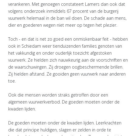
verankeren. Met genoegen constateert Lamers dan ook dat
volgens onderzoek inmiddels 67 procent van de burgerij
vuurwerk helemaal in de ban wil doen. De schade aan mens,
dier en goederen wegen niet meer op tegen het plezier.
Toch - en dat is net zo goed een onmiskenbaar feit - hebben
ook in Schiedam weer tienduizenden families genoten van
het vakkundig en onder ouderlijk toezicht afgestoken
vuurwerk. Ze hielden zich nauwkeurig aan de voorschriften en
de waarschuwingen. Zij droegen oogbeschermende brillen.
Zij hielden afstand. Ze gooiden geen vuurwerk naar anderen
toe.
Ook die mensen worden straks getroffen door een
algemeen vuurwerkverbod. De goeden moeten onder de
kwaden lijden.
De goeden moeten onder de kwaden lijden. Leerkrachten
die dat principe huldigen, slagen er zelden in orde te