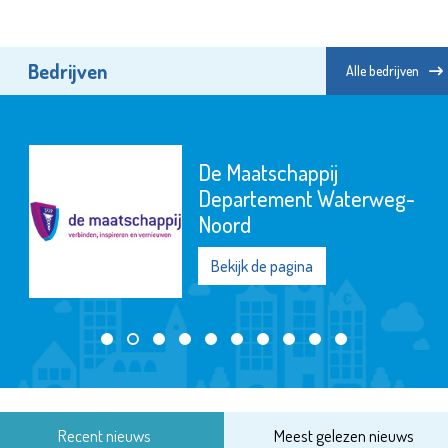
Bedrijven
Alle bedrijven
De Maatschappij
Departement Waterweg-
Noord
Bekijk de pagina
Recent nieuws
Meest gelezen nieuws