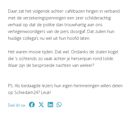
Daar zat het volgende achter: cafébazen hingen in verband
met de verzekeringspenningen een zeer schilderachtig
verhaal op dat de politie dan trouwhartig aan ons
vertegenwoordigers van de pers doorgaf. Dat zullen hun
huidige collega’s nu wel uit hun hoofd laten.
Het waren mooie tijden. Dat wel. Ondanks de stalen kogel
die ‘s ochtends zo vaak achter je hersenpan rond tolde.
Waar zijn de besproeide nachten van weleer?
PS. Als bedaagde lezers hun eigen herinneringen willen delen
op Schiedam24? Leuk!
Deel dit via: