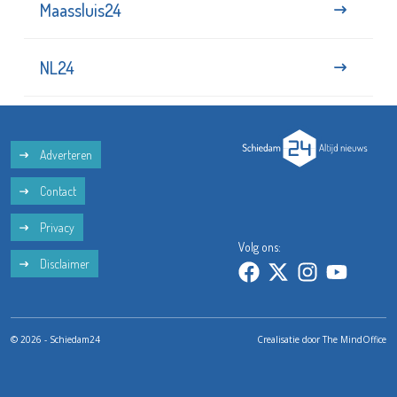
Maassluis24
NL24
Adverteren
Contact
Privacy
Volg ons:
Disclaimer
© 2026 - Schiedam24
Crealisatie door
The MindOffice