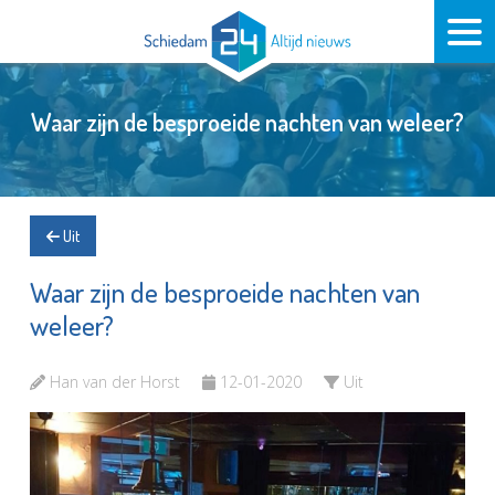
Waar zijn de besproeide nachten van weleer?
Uit
Waar zijn de besproeide nachten van
weleer?
Han van der Horst
12-01-2020
Uit