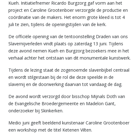
Kueh. Initiatiefnemer Ricardo Burgzorg gaf vorm aan het
project en Caroline Grootenboer verzorgde de productie en
coördinatie van de makers. Het enorm grote kleed is tot 4
juli te zien, tijdens de openingstijden van de kerk.
De officiële opening van de tentoonstelling Draden van ons
Slavernijverleden vindt plaats op zaterdag 13 juni. Tijdens
deze avond nemen Kueh en Burgzorg bezoekers mee in het
verhaal achter het ontstaan van dit monumentale kunstwerk.
Tijdens de lezing staat de zogenoemde slavenbijbel centraal
en wordt stilgestaan bij de rol die deze speelde in de
slavernij en de doorwerking daarvan tot vandaag de dag.
De avond wordt verzorgd door bisschop Mijnals Doth van
de Evangelische Broedergemeente en Madelon Gant,
onderzoeker bij Skinkerken.
Medio juni geeft beeldend kunstenaar Caroline Grootenboer
een workshop met de titel Ketenen Vilten.