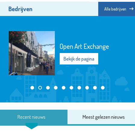
Bedrijven
Alle bedrijven
Open Art Exchange
Bekijk de pagina
Recent nieuws
Meest gelezen nieuws