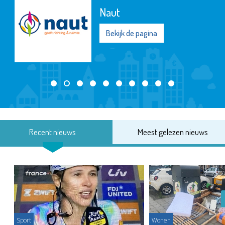
Naut
Bekijk de pagina
Recent nieuws
Meest gelezen nieuws
Sport
Wonen