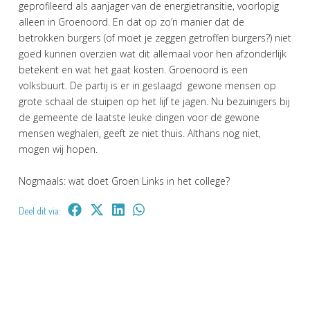
geprofileerd als aanjager van de energietransitie, voorlopig
alleen in Groenoord. En dat op zo’n manier dat de
betrokken burgers (of moet je zeggen getroffen burgers?) niet
goed kunnen overzien wat dit allemaal voor hen afzonderlijk
betekent en wat het gaat kosten. Groenoord is een
volksbuurt. De partij is er in geslaagd gewone mensen op
grote schaal de stuipen op het lijf te jagen. Nu bezuinigers bij
de gemeente de laatste leuke dingen voor de gewone
mensen weghalen, geeft ze niet thuis. Althans nog niet,
mogen wij hopen.
Nogmaals: wat doet Groen Links in het college?
Deel dit via: