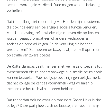
beesten wordt geld verdiend. Daar mogen we dus belasting
op heffen.
Dat is nu allang niet meer het geval. Honden zijn huisdieren,
die ook nog eens een belangrijke sociale functie vervullen.
Met die belasting tref je willekeurige mensen die op kosten
worden gejaagd omdat een of andere wethouder zijn
zaakjes op orde wil krijgen. En de vervuiling die honden
veroorzaken? Die moeten de baasjes al jaren zelf opruimen
op straffe van zware boetes.
De Rotterdampas geeft mensen met weinig geld toegang tot
evenementen die ze anders vanwege hun smalle beurs nooit
kunnen bezoeken. Wie het lijstje bezuinigingen bekijkt, merkt
dat het college de centjes voornamelijk weg wil halen bij
mensen die het toch al niet breed hebben.
Dat roept dan ook de vraag op: wat doet Groen Links in dat
college? Deze partij heeft zich de laatste jaren voornamelijk