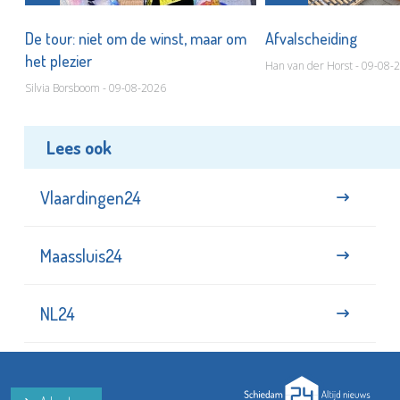
De tour: niet om de winst, maar om
Afvalscheiding
het plezier
Han van der Horst - 09-08-
Silvia Borsboom - 09-08-2026
Lees ook
Vlaardingen24
Maassluis24
NL24