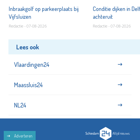
Inbraakgolf op parkeerplaats bij
Conditie dijken in Del
Vijfsluizen
achteruit
Redactie - 07-08-2026
Redactie - 07-08-2026
Lees ook
Vlaardingen24
Maassluis24
NL24
Adverteren