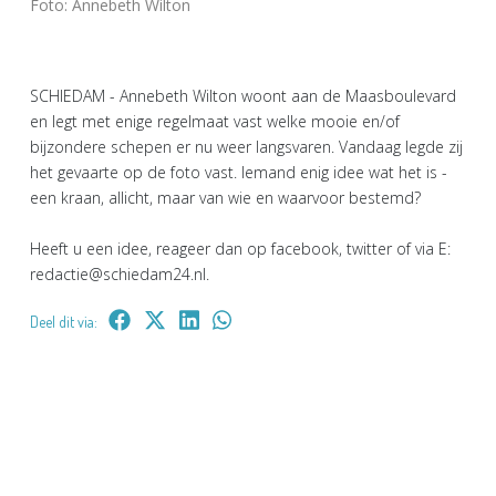
Foto: Annebeth Wilton
SCHIEDAM - Annebeth Wilton woont aan de Maasboulevard
en legt met enige regelmaat vast welke mooie en/of
bijzondere schepen er nu weer langsvaren. Vandaag legde zij
het gevaarte op de foto vast. Iemand enig idee wat het is -
een kraan, allicht, maar van wie en waarvoor bestemd?
Heeft u een idee, reageer dan op facebook, twitter of via E:
redactie@schiedam24.nl.
Deel dit via: