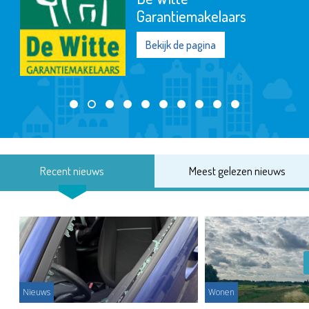
Garantiemakelaars
Bekijk de pagina
Recent nieuws
Meest gelezen nieuws
Nieuws
Wonen