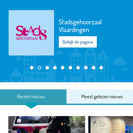
Stadsgehoorzaal
Vlaardingen
Bekijk de pagina
Recent nieuws
Meest gelezen nieuws