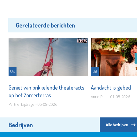
Gerelateerde berichten
Uit
Uit
r
Geniet van prikkelende theateracts
Aandacht is gebed
op het Zomerterras
Anne Rats - 01-08-2026
Partnerbijdrage - 05-08-2026
Bedrijven
Alle bedrijven