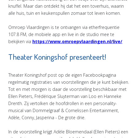
knuffel. Maar dan ontdekt hij dat het een toverhuis, waarin
alle huis, tuin en keukenspullen zomaar tot leven komen.
Omroep Vlaardingen is te ontvangen via etherfrequentie
107.8 FM, de mobiele app en live in de studio mee te
bekijken via
https://www.omroepvlaardingen.nl/live/
​​​​​​​
Theater Koningshof presenteert!
Theater Koningshof post op de eigen Facebookpagina
regelmatig registraties van voorstellingen die je kunt bekijken.
Tot en met morgen is daar de voorstelling beschikbaar met
Ellen Pieters, Frédérique Sluyterman van Loo en Hanneke
Drenth. Zij vertolken de hoofdrollen in een personality-
musical van Dommelgraaf & Cornelissen Entertainment,
Adèle, Conny, Jasperina - De grote drie.
In de voorstelling krijgt Adèle Bloemendaal (Ellen Pieters) een