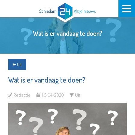
Wat is er vandaag te doen?
Uit
Wat is er vandaag te doen?
Redactie
16-04-2020
Uit