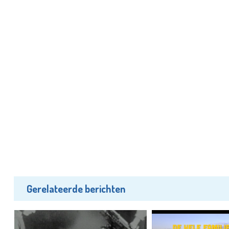
Gerelateerde berichten