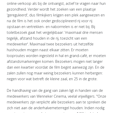
online-verkoop als bij de ontvangst, actief te vragen naar hun
gezondheid. Verder wordt het zoeken van een plaatsje
'gereguleerd', dus filmkijkers krijgen een plek aangewezen en
na de film is het ook onder gedisciplineerd rij voor rij
opstaan en vertrekken- en naborrrelen is er niet bij. Bij
toiletbezoek gaat het vergelijkbaar: 'maximaal drie mensen
tegelijk, afstand houden in de rij, toezicht van een
medewerker'. Maximaal twee bezoekers uit hetzelfde
huishouden mogen naast elkaar zitten. Er moeten
looproutes worden ingesteld in hal en grand-café, er moeten
afstandsmarkeringen komen. Bezoekers mogen niet langer
dan een kwartier voordat de film begint aanwezig zijn. En de
zalen zullen nog maar weinig bezoekers kunnen herbergen:
negen voor wat betreft de kleine zaal, en 25 in de grote.
De handhaving van de gang van zaken ligt in handen van de
medewerkers van Wenneker Cinema, veelal vrijwilligers. "Onze
medewerkers zijn verplicht alle bezoekers aan te spreken die
zich niet aan de anderhalvemeterregel houden. Indien nodig