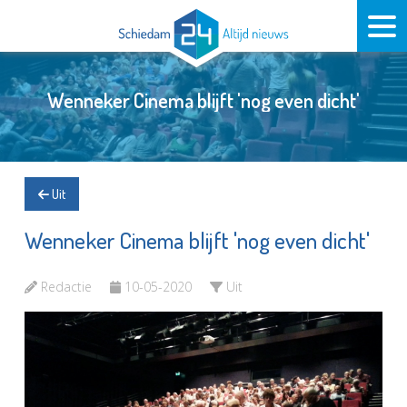
Wenneker Cinema blijft 'nog even dicht'
Uit
Wenneker Cinema blijft 'nog even dicht'
Redactie
10-05-2020
Uit