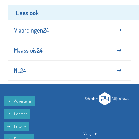
Lees ook
Vlaardingen24
Maassluis24
NL24
Adverteren
Contact
Privacy
Volg ons: