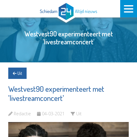
Westvest90 experimenteert met
'livestreamconcert'
Uit
Westvest90 experimenteert met
'livestreamconcert'
Redactie
04-03-2021
Uit