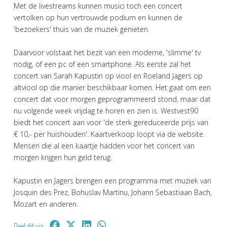
Met de livestreams kunnen musici toch een concert
vertolken op hun vertrouwde podium en kunnen de
'bezoekers' thuis van de muziek genieten.
Daarvoor volstaat het bezit van een moderne, 'slimme' tv
nodig, of een pc of een smartphone. Als eerste zal het
concert van Sarah Kapustin op viool en Roeland Jagers op
altviool op die manier beschikbaar komen. Het gaat om een
concert dat voor morgen geprogrammeerd stond, maar dat
nu volgende week vrijdag te horen en zien is. Westvest90
biedt het concert aan voor 'de sterk gereduceerde prijs van
€ 10,- per huishouden'. Kaartverkoop loopt via de website.
Mensen die al een kaartje hadden voor het concert van
morgen krijgen hun geld terug.
Kapustin en Jagers brengen een programma met muziek van
Josquin des Prez, Bohuslav Martinu, Johann Sebastiaan Bach,
Mozart en anderen.
Deel dit via: