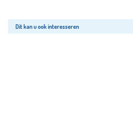
Dit kan u ook interesseren