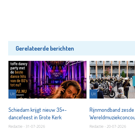
Gerelateerde berichten
Uit
Uit
Schiedam krijgt nieuw 35+-
Rijnmondband zesde
dancefeest in Grote Kerk
Wereldmuziekconco
Redactie - 31-07-2026
Redactie - 20-07-2026