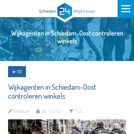
Wijkagenten in Schiedam-Oost controleren
winkels
112
Wijkagenten in Schiedam-Oost
controleren winkels
Redactie
06-10-2021
112