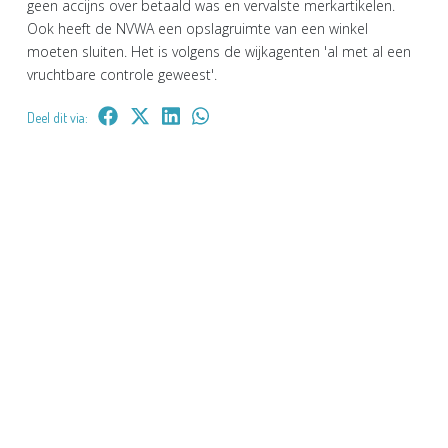
geen accijns over betaald was en vervalste merkartikelen.
Ook heeft de NVWA een opslagruimte van een winkel
moeten sluiten. Het is volgens de wijkagenten 'al met al een
vruchtbare controle geweest'.
Deel dit via: