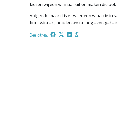
kiezen wij een winnaar uit en maken die oo
Volgende maand is er weer een winactie in 
kunt winnen, houden we nu nog even gehei
Deel dit via: