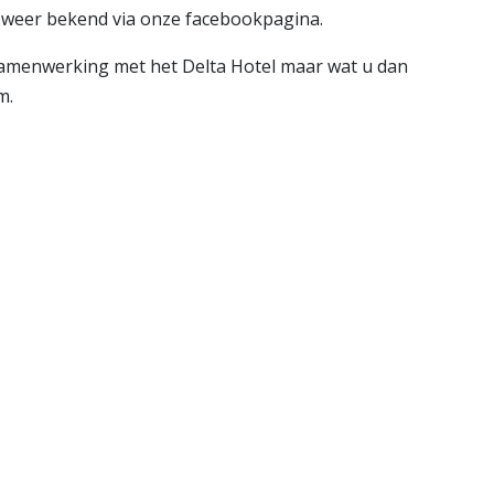
k weer bekend via onze facebookpagina.
samenwerking met het Delta Hotel maar wat u dan
m.