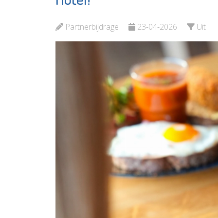
Bekijk de pagina
Bekijk d
Partnerbijdrage
23-04-2026
Uit