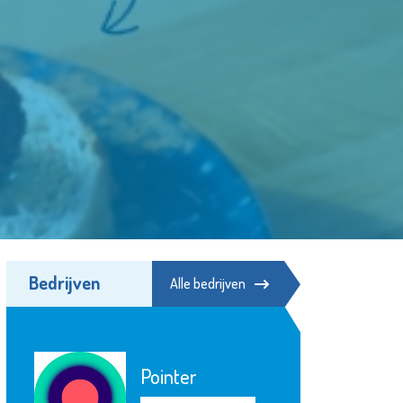
Bedrijven
Alle bedrijven
Shell Energy and
Chemicals Park