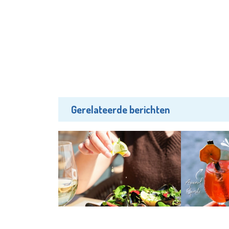
Gerelateerde berichten
Uit
Uit