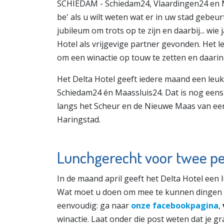
SCHIEDAM - Schiedam24, Vlaardingen24 en Maa
be' als u wilt weten wat er in uw stad gebeur
jubileum om trots op te zijn en daarbij... wie
Hotel als vrijgevige partner gevonden. Het l
om een winactie op touw te zetten en daari
Het Delta Hotel geeft iedere maand een leu
Schiedam24 én Maassluis24. Dat is nog eens e
langs het Scheur en de Nieuwe Maas van ee
Haringstad.
Lunchgerecht voor twee p
In de maand april geeft het Delta Hotel een
Wat moet u doen om mee te kunnen dingen naa
eenvoudig: ga naar
onze facebookpagina
,
winactie. Laat onder die post weten dat je gr