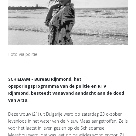
Foto via politie
SCHIEDAM - Bureau Rijnmond, het
opsporingsprogramma van de politie en RTV
Rijnmond, besteedt vanavond aandacht aan de dood
van Arzu.
Deze vrouw (21) uit Bulgarije werd op zaterdag 23 oktober
levenloos in het water van de Nieuw Maas aangetroffen. Ze is
voor het laatst in leven gezien op de Schiedamse
Maasboulevard; dat was laat op de vrijdagavond ervoor. Zij