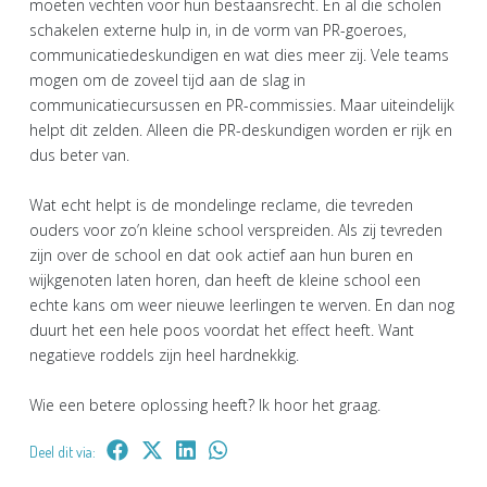
moeten vechten voor hun bestaansrecht. En al die scholen
schakelen externe hulp in, in de vorm van PR-goeroes,
communicatiedeskundigen en wat dies meer zij. Vele teams
mogen om de zoveel tijd aan de slag in
communicatiecursussen en PR-commissies. Maar uiteindelijk
helpt dit zelden. Alleen die PR-deskundigen worden er rijk en
dus beter van.
Wat echt helpt is de mondelinge reclame, die tevreden
ouders voor zo’n kleine school verspreiden. Als zij tevreden
zijn over de school en dat ook actief aan hun buren en
wijkgenoten laten horen, dan heeft de kleine school een
echte kans om weer nieuwe leerlingen te werven. En dan nog
duurt het een hele poos voordat het effect heeft. Want
negatieve roddels zijn heel hardnekkig.
Wie een betere oplossing heeft? Ik hoor het graag.
Deel dit via: