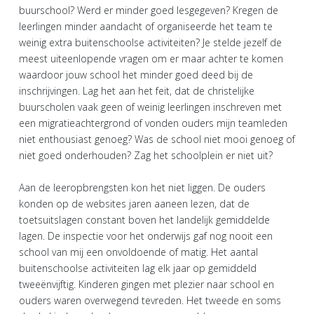
buurschool? Werd er minder goed lesgegeven? Kregen de
leerlingen minder aandacht of organiseerde het team te
weinig extra buitenschoolse activiteiten? Je stelde jezelf de
meest uiteenlopende vragen om er maar achter te komen
waardoor jouw school het minder goed deed bij de
inschrijvingen. Lag het aan het feit, dat de christelijke
buurscholen vaak geen of weinig leerlingen inschreven met
een migratieachtergrond of vonden ouders mijn teamleden
niet enthousiast genoeg? Was de school niet mooi genoeg of
niet goed onderhouden? Zag het schoolplein er niet uit?
Aan de leeropbrengsten kon het niet liggen. De ouders
konden op de websites jaren aaneen lezen, dat de
toetsuitslagen constant boven het landelijk gemiddelde
lagen. De inspectie voor het onderwijs gaf nog nooit een
school van mij een onvoldoende of matig. Het aantal
buitenschoolse activiteiten lag elk jaar op gemiddeld
tweeënvijftig. Kinderen gingen met plezier naar school en
ouders waren overwegend tevreden. Het tweede en soms