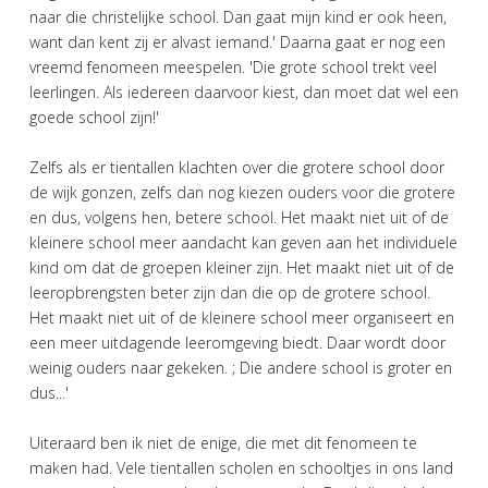
naar die christelijke school. Dan gaat mijn kind er ook heen,
want dan kent zij er alvast iemand.' Daarna gaat er nog een
vreemd fenomeen meespelen. 'Die grote school trekt veel
leerlingen. Als iedereen daarvoor kiest, dan moet dat wel een
goede school zijn!'
Zelfs als er tientallen klachten over die grotere school door
de wijk gonzen, zelfs dan nog kiezen ouders voor die grotere
en dus, volgens hen, betere school. Het maakt niet uit of de
kleinere school meer aandacht kan geven aan het individuele
kind om dat de groepen kleiner zijn. Het maakt niet uit of de
leeropbrengsten beter zijn dan die op de grotere school.
Het maakt niet uit of de kleinere school meer organiseert en
een meer uitdagende leeromgeving biedt. Daar wordt door
weinig ouders naar gekeken. ; Die andere school is groter en
dus...'
Uiteraard ben ik niet de enige, die met dit fenomeen te
maken had. Vele tientallen scholen en schooltjes in ons land