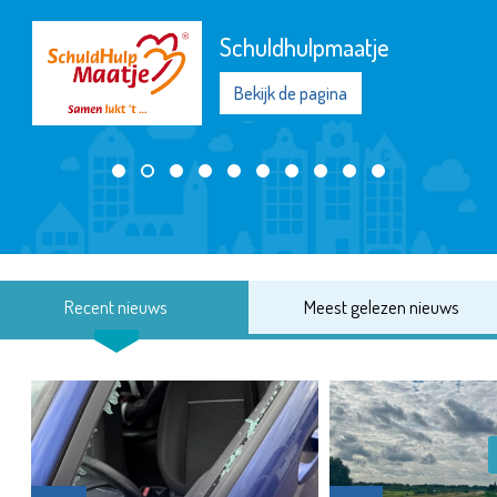
Schuldhulpmaatje
Bekijk de pagina
Recent nieuws
Meest gelezen nieuws