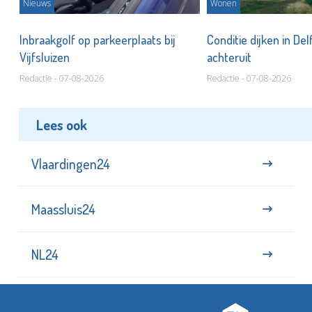
Nieuws
Wonen
Inbraakgolf op parkeerplaats bij
Conditie dijken in Del
Vijfsluizen
achteruit
Redactie - 07-08-2026
Redactie - 07-08-2026
Lees ook
Vlaardingen24
Maassluis24
NL24