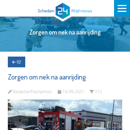
Zorgen om nek na aanrijding
112
Zorgen om nek na aanrijding
Redactie/Flashphoto
16-09-2021
112