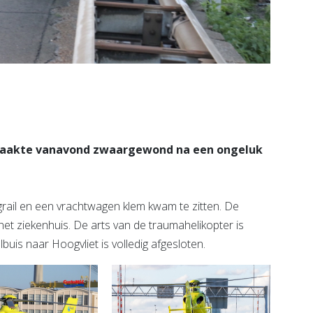
 raakte vanavond zwaargewond na een ongeluk
rail en een vrachtwagen klem kwam te zitten. De
t ziekenhuis. De arts van de traumahelikopter is
is naar Hoogvliet is volledig afgesloten.