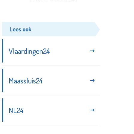
Lees ook
Vlaardingen24
Maassluis24
NL24