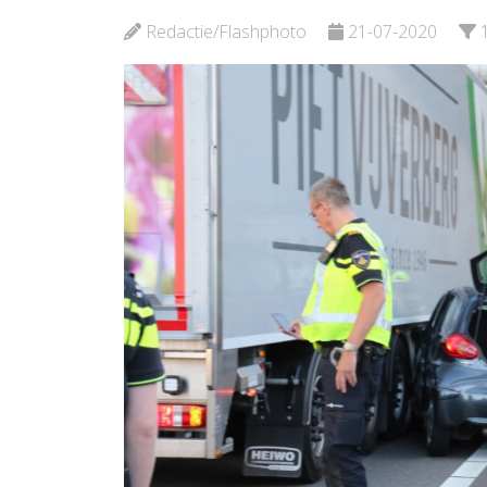
Redactie/Flashphoto
21-07-2020
Bekijk de pagina
Bekijk d