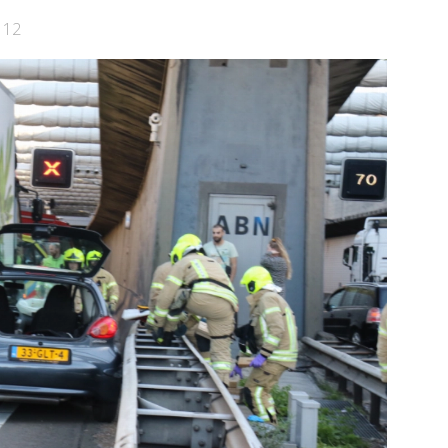
Rotterdam
112
e pagina
Bekijk de pagina