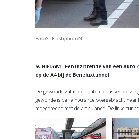
Foto's: FlashphotoNL
SCHIEDAM - Een inzittende van een auto
op de A4 bij de Beneluxtunnel.
De gewonde zat in een auto die tussen de vang
gewonde is per ambulance overgebracht naar he
meegereden met de ambulance. De linkertunnelbu