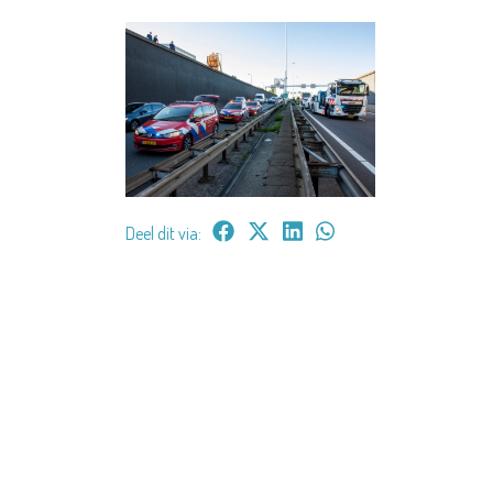
Deel dit via: