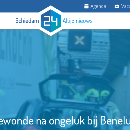
Agenda
Vaca
wonde na ongeluk bij Benel