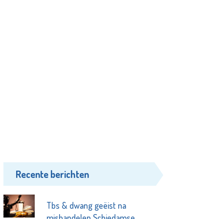
Recente berichten
Tbs & dwang geëist na
mishandelen Schiedamse