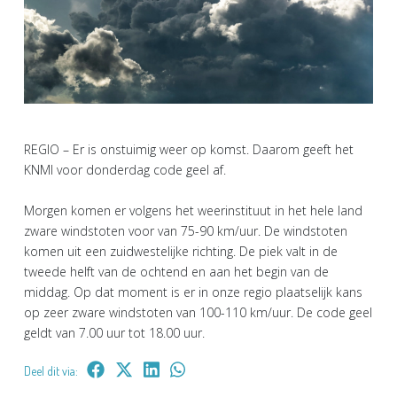
REGIO – Er is onstuimig weer op komst. Daarom geeft het
KNMI voor donderdag code geel af.
Morgen komen er volgens het weerinstituut in het hele land
zware windstoten voor van 75-90 km/uur. De windstoten
komen uit een zuidwestelijke richting. De piek valt in de
tweede helft van de ochtend en aan het begin van de
middag. Op dat moment is er in onze regio plaatselijk kans
op zeer zware windstoten van 100-110 km/uur. De code geel
geldt van 7.00 uur tot 18.00 uur.
Deel dit via: