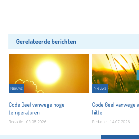
Gerelateerde berichten
Nieuws
Nieuws
e
Code Geel vanwege hoge
Code Geel vanwege 
temperaturen
hitte
Redactie - 03-08-2026
Redactie - 14-07-2026