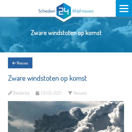
Zware windstoten op komst
Nieuws
Zware windstoten op komst
Redactie
10-03-2021
Nieuws