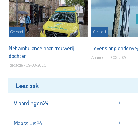
Gezond
Gezond
Met ambulance naar trouwerij
Levenslang onderw
dochter
Arianne - 09-08-2026
Redactie - 09-08-2026
Lees ook
Vlaardingen24
Maassluis24