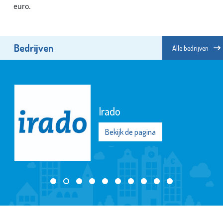
euro.
Bedrijven
Alle bedrijven
Irado
Bekijk de pagina