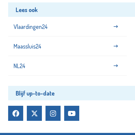
Lees ook
Vlaardingen24
Maassluis24
NL24
Blijf up-to-date