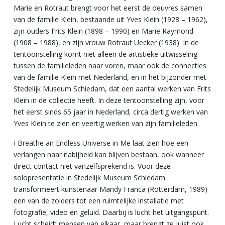
Marie en Rotraut brengt voor het eerst de oeuvres samen
van de familie Klein, bestaande uit Yves Klein (1928 – 1962),
zijn ouders Frits Klein (1898 – 1990) en Marie Raymond
(1908 – 1988), en zijn vrouw Rotraut Uecker (1938). In de
tentoonstelling komt niet alleen de artistieke uitwisseling
tussen de familieleden naar voren, maar ook de connecties
van de familie Klein met Nederland, en in het bijzonder met
Stedelijk Museum Schiedam, dat een aantal werken van Frits
Klein in de collectie heeft. In deze tentoonstelling zijn, voor
het eerst sinds 65 jaar in Nederland, circa dertig werken van
Yves Klein te zien en veertig werken van zijn familieleden.
I Breathe an Endless Universe in Me laat zien hoe een
verlangen naar nabijheid kan blijven bestaan, ook wanneer
direct contact niet vanzelfsprekend is. Voor deze
solopresentatie in Stedelijk Museum Schiedam
transformeert kunstenaar Mandy Franca (Rotterdam, 1989)
een van de zolders tot een ruimtelijke installatie met
fotografie, video en geluid. Daarbij is lucht het uitgangspunt.
Lucht scheidt mensen van elkaar, maar brengt ze juist ook