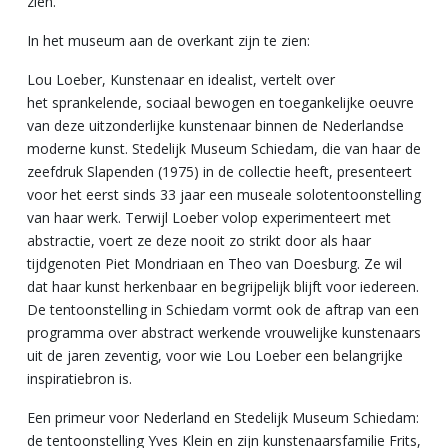
zien.
In het museum aan de overkant zijn te zien:
Lou Loeber, Kunstenaar en idealist, vertelt over
het sprankelende, sociaal bewogen en toegankelijke oeuvre
van deze uitzonderlijke kunstenaar binnen de Nederlandse
moderne kunst. Stedelijk Museum Schiedam, die van haar de
zeefdruk Slapenden (1975) in de collectie heeft, presenteert
voor het eerst sinds 33 jaar een museale solotentoonstelling
van haar werk. Terwijl Loeber volop experimenteert met
abstractie, voert ze deze nooit zo strikt door als haar
tijdgenoten Piet Mondriaan en Theo van Doesburg. Ze wil
dat haar kunst herkenbaar en begrijpelijk blijft voor iedereen.
De tentoonstelling in Schiedam vormt ook de aftrap van een
programma over abstract werkende vrouwelijke kunstenaars
uit de jaren zeventig, voor wie Lou Loeber een belangrijke
inspiratiebron is.
Een primeur voor Nederland en Stedelijk Museum Schiedam:
de tentoonstelling Yves Klein en zijn kunstenaarsfamilie Frits,