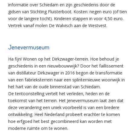
informatie over Schiedam en zijn geschiedenis door de
gidsen van Stichting Fluisterboot. Kosten: negen euro (of tien
voor de langere tocht). Kinderen stappen in voor 4,50 euro.
Vertrek vanaf molen De Walvisch aan de Westvest.
Jenevermuseum
Ha fijn! Wonen op het Dirkzwager-terrein. Hoe behoud je
geschiedenis in een nieuwbouwwijk? Door het faillissement
van distillateur Dirkzwager in 2016 begon de transformatie
van een fabrieksterrein naar een splinternieuwe woonwijk in
het hart van de oude binnenstad van Schiedam.
De tentoonstelling vertelt het verleden, heden en de
toekomst van het terrein. Het Jenevermuseum laat zien dat
deze verandering een uniek voorbeeld is van een bredere
ontwikkeling. Heel Nederland probeert erachter te komen
hoe erfgoed het best gecombineerd kan worden met
moderne ruimte om te wonen.