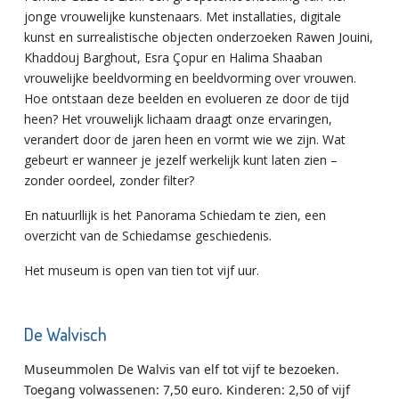
jonge vrouwelijke kunstenaars. Met installaties, digitale
kunst en surrealistische objecten onderzoeken Rawen Jouini,
Khaddouj Barghout, Esra Çopur en Halima Shaaban
vrouwelijke beeldvorming en beeldvorming over vrouwen.
Hoe ontstaan deze beelden en evolueren ze door de tijd
heen? Het vrouwelijk lichaam draagt onze ervaringen,
verandert door de jaren heen en vormt wie we zijn. Wat
gebeurt er wanneer je jezelf werkelijk kunt laten zien –
zonder oordeel, zonder filter?
En natuurllijk is het Panorama Schiedam te zien, een
overzicht van de Schiedamse geschiedenis.
Het museum is open van tien tot vijf uur.
De Walvisch
Museummolen De Walvis van elf tot vijf te bezoeken.
Toegang volwassenen: 7,50 euro. Kinderen: 2,50 of vijf