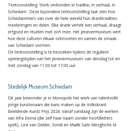
Tentoonstelling 'Sterk verbonden in traditie, in verhaal, in
Schiedam'. Deze bijzondere tentoonstelling laat zien hoe
Schiedammers van over de hele wereld hun dranktradities
meebrengen en delen. Elke drank vertelt een verhaal, draagt
erfgoed en rituelen met zich mee. Het Jenevermuseum viert
hoe deze culturen elkaar ontmoeten en samen de smaak
van Schiedam vormen.
De tentoonstelling is te bezoeken tijdens de reguliere
openingstijden van het Jenevermuseum: van dinsdag tot en
met zondag van 11.00 tot 17.00 uur.
Stedelijk Museum Schiedam
Dit jaar bewonder je in Monopole het werk van talentvolle
jonge kunstenaars die kans maken op de Volkskrant
Beeldende Kunst Prijs 2026. Vanaf vandaag zijn de werken
van Afra Eisma (die zelf haar naam zonder hoofdletters
spelt), Levi van Gelder, Sondi en Mailik Saïb-Mezghiche te