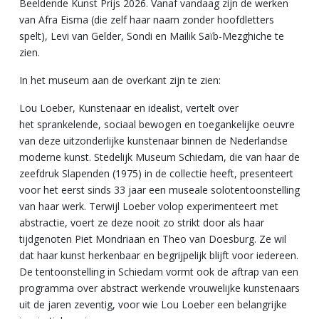
Beeldende Kunst Prijs 2026. Vanaf vandaag zijn de werken
van Afra Eisma (die zelf haar naam zonder hoofdletters
spelt), Levi van Gelder, Sondi en Mailik Saïb-Mezghiche te
zien.
In het museum aan de overkant zijn te zien:
Lou Loeber, Kunstenaar en idealist, vertelt over
het sprankelende, sociaal bewogen en toegankelijke oeuvre
van deze uitzonderlijke kunstenaar binnen de Nederlandse
moderne kunst. Stedelijk Museum Schiedam, die van haar de
zeefdruk Slapenden (1975) in de collectie heeft, presenteert
voor het eerst sinds 33 jaar een museale solotentoonstelling
van haar werk. Terwijl Loeber volop experimenteert met
abstractie, voert ze deze nooit zo strikt door als haar
tijdgenoten Piet Mondriaan en Theo van Doesburg. Ze wil
dat haar kunst herkenbaar en begrijpelijk blijft voor iedereen.
De tentoonstelling in Schiedam vormt ook de aftrap van een
programma over abstract werkende vrouwelijke kunstenaars
uit de jaren zeventig, voor wie Lou Loeber een belangrijke