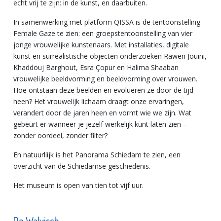
echt vrij te zijn: in de kunst, en daarbuiten.
In samenwerking met platform QISSA is de tentoonstelling
Female Gaze te zien: een groepstentoonstelling van vier
jonge vrouwelijke kunstenaars. Met installaties, digitale
kunst en surrealistische objecten onderzoeken Rawen Jouini,
Khaddouj Barghout, Esra Çopur en Halima Shaaban
vrouwelijke beeldvorming en beeldvorming over vrouwen.
Hoe ontstaan deze beelden en evolueren ze door de tijd
heen? Het vrouwelijk lichaam draagt onze ervaringen,
verandert door de jaren heen en vormt wie we zijn. Wat
gebeurt er wanneer je jezelf werkelijk kunt laten zien –
zonder oordeel, zonder filter?
En natuurllijk is het Panorama Schiedam te zien, een
overzicht van de Schiedamse geschiedenis.
Het museum is open van tien tot vijf uur.
De Walvisch