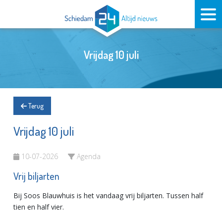
Vrijdag 10 juli
Terug
Vrijdag 10 juli
10-07-2026
Agenda
Vrij biljarten
Bij Soos Blauwhuis is het vandaag vrij biljarten. Tussen half
tien en half vier.