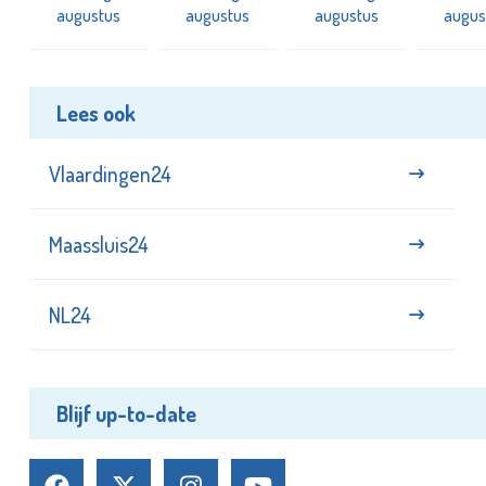
augustus
augustus
augustus
augus
Lees ook
Vlaardingen24
Maassluis24
NL24
Blijf up-to-date