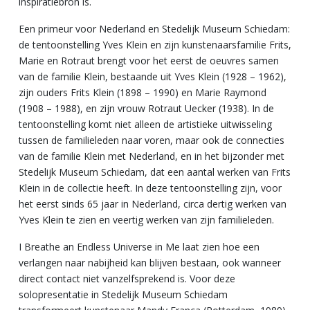
inspiratiebron is.
Een primeur voor Nederland en Stedelijk Museum Schiedam:
de tentoonstelling Yves Klein en zijn kunstenaarsfamilie Frits,
Marie en Rotraut brengt voor het eerst de oeuvres samen
van de familie Klein, bestaande uit Yves Klein (1928 – 1962),
zijn ouders Frits Klein (1898 – 1990) en Marie Raymond
(1908 – 1988), en zijn vrouw Rotraut Uecker (1938). In de
tentoonstelling komt niet alleen de artistieke uitwisseling
tussen de familieleden naar voren, maar ook de connecties
van de familie Klein met Nederland, en in het bijzonder met
Stedelijk Museum Schiedam, dat een aantal werken van Frits
Klein in de collectie heeft. In deze tentoonstelling zijn, voor
het eerst sinds 65 jaar in Nederland, circa dertig werken van
Yves Klein te zien en veertig werken van zijn familieleden.
I Breathe an Endless Universe in Me laat zien hoe een
verlangen naar nabijheid kan blijven bestaan, ook wanneer
direct contact niet vanzelfsprekend is. Voor deze
solopresentatie in Stedelijk Museum Schiedam