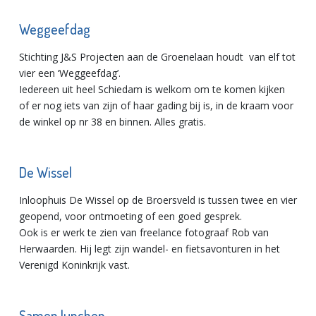
Weggeefdag
Stichting J&S Projecten aan de Groenelaan houdt van elf tot
vier een ‘Weggeefdag’.
Iedereen uit heel Schiedam is welkom om te komen kijken
of er nog iets van zijn of haar gading bij is, in de kraam voor
de winkel op nr 38 en binnen. Alles gratis.
De Wissel
Inloophuis De Wissel op de Broersveld is tussen twee en vier
geopend, voor ontmoeting of een goed gesprek.
Ook is er werk te zien van freelance fotograaf Rob van
Herwaarden. Hij legt zijn wandel- en fietsavonturen in het
Verenigd Koninkrijk vast.
Samen lunchen