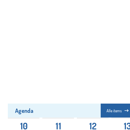
Agenda
Alle items
10
11
12
1