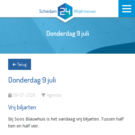
Donderdag 9 juli
Terug
Donderdag 9 juli
09-07-2026
Agenda
Vrij biljarten
Bij Soos Blauwhuis is het vandaag vrij biljarten. Tussen half
tien en half vier.