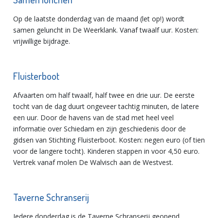
Op de laatste donderdag van de maand (let op!) wordt
samen geluncht in De Weerklank. Vanaf twaalf uur. Kosten:
vrijwillige bijdrage.
Fluisterboot
Afvaarten om half twaalf, half twee en drie uur. De eerste
tocht van de dag duurt ongeveer tachtig minuten, de latere
een uur. Door de havens van de stad met heel veel
informatie over Schiedam en zijn geschiedenis door de
gidsen van Stichting Fluisterboot. Kosten: negen euro (of tien
voor de langere tocht). Kinderen stappen in voor 4,50 euro.
Vertrek vanaf molen De Walvisch aan de Westvest.
Taverne Schranserij
Iedere donderdag is de Taverne Schranserij geopend.