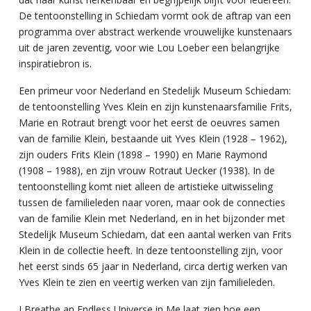
De tentoonstelling in Schiedam vormt ook de aftrap van een
programma over abstract werkende vrouwelijke kunstenaars
uit de jaren zeventig, voor wie Lou Loeber een belangrijke
inspiratiebron is.
Een primeur voor Nederland en Stedelijk Museum Schiedam:
de tentoonstelling Yves Klein en zijn kunstenaarsfamilie Frits,
Marie en Rotraut brengt voor het eerst de oeuvres samen
van de familie Klein, bestaande uit Yves Klein (1928 – 1962),
zijn ouders Frits Klein (1898 – 1990) en Marie Raymond
(1908 – 1988), en zijn vrouw Rotraut Uecker (1938). In de
tentoonstelling komt niet alleen de artistieke uitwisseling
tussen de familieleden naar voren, maar ook de connecties
van de familie Klein met Nederland, en in het bijzonder met
Stedelijk Museum Schiedam, dat een aantal werken van Frits
Klein in de collectie heeft. In deze tentoonstelling zijn, voor
het eerst sinds 65 jaar in Nederland, circa dertig werken van
Yves Klein te zien en veertig werken van zijn familieleden.
I Breathe an Endless Universe in Me laat zien hoe een