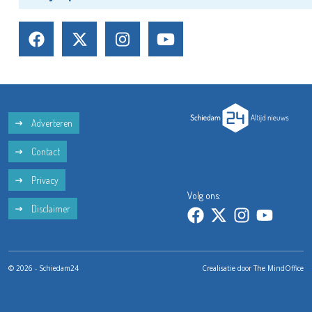
Adverteren
Contact
Privacy
Volg ons:
Disclaimer
© 2026 - Schiedam24
Crealisatie door
The MindOffice