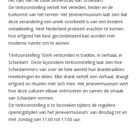
het hart van de oude binnenstad van Schiedam.
De tentoonstelling vertelt het verleden, heden en de
toekomst van het terrein. Het Jenevermuseum laat zien dat
deze verandering een uniek voorbeeld is van een bredere
ontwikkeling. Heel Nederland probeert erachter te komen
hoe erfgoed het best gecombineerd kan worden met
moderne ruimte om te wonen.
Tentoonstelling 'Sterk verbonden in traditie, in verhaal, in
Schiedam'. Deze bijzondere tentoonstelling laat zien hoe
Schiedammers van over de hele wereld hun dranktradities
meebrengen en delen. Elke drank vertelt een verhaal, draagt
erfgoed en rituelen met zich mee. Het Jenevermuseum viert
hoe deze culturen elkaar ontmoeten en samen de smaak
van Schiedam vormen.
De tentoonstelling is te bezoeken tijdens de reguliere
openingstijden van het Jenevermuseum: van dinsdag tot en
met zondag van 11.00 tot 17.00 uur.