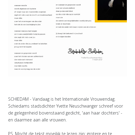
SCHIEDAM - Vandaag is het Internationale Vrouwendag.
Schiedams stadsdichter Yvette Neuschwanger schreef voor
de gelegenheid bovenstaand gedicht, 'aan haar dochters' -
en daarmee aan alle vrouwen.
PS. Mocht de tekst moeilijk te lezen zijn: grotere en te