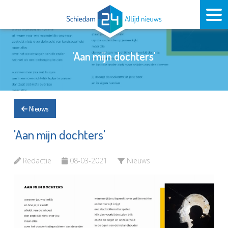
'Aan mijn dochters'
Nieuws
'Aan mijn dochters'
Redactie
08-03-2021
Nieuws