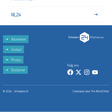
NL24
Adverteren
Contact
Privacy
Volg ons:
Disclaimer
© 2026 - Schiedam24
Crealisatie door
The MindOffice