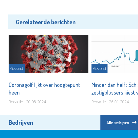
Gerelateerde berichten
Gezond
Gezond
,
Coronagolf lijkt over hoogtepunt
Minder dan helft Sc
heen
zestigplussers kiest 
Redactie - 20-08-2024
Redactie - 26-01-2024
Bedrijven
Alle bedrijven