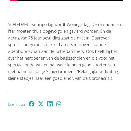
SCHIEDAM - Koningsdag wordt Woningsdag. De ramadan en
Iftar moeten thuis opgevolgd en gevierd worden. En de
viering van 75 jaar bevrijding gaat de mist in. Daarover
spreekt burgemeester Cor Lamers in bovenstaande
videoboodschap aan de Schiedammers. Ook heeft hij het
over het heropenen van de basisscholen en die voor het
speciaal onderwijs en het weer kunnen gaan sporten van
met name de jonge Schiedammers. "Belangrijke verlichting,
kleine stapjes naar een goed eind", van de Coronacrisis.
.
Deel dit via: