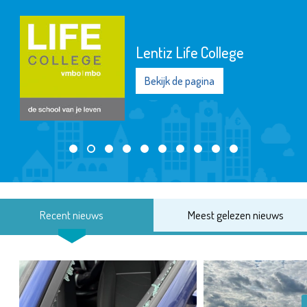
Lentiz Life College
Bekijk de pagina
Recent nieuws
Meest gelezen nieuws