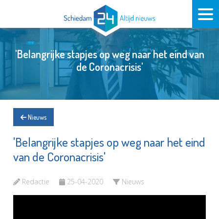
'Belangrijke stapjes op weg naar het eind van
de Coronacrisis'
Nieuws
'Belangrijke stapjes op weg naar het eind
van de Coronacrisis'
Redactie
25-04-2020
Nieuws