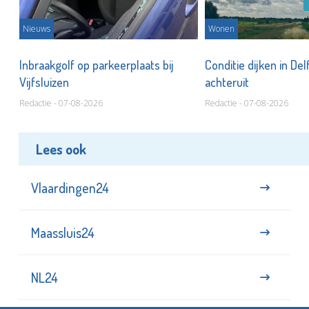
Nieuws
Wonen
Inbraakgolf op parkeerplaats bij
Conditie dijken in Del
Vijfsluizen
achteruit
Redactie - 07-08-2026
Redactie - 07-08-2026
Lees ook
Vlaardingen24
Maassluis24
NL24