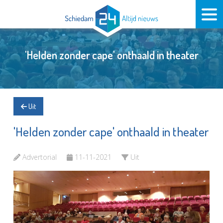
'Helden zonder cape' onthaald in theater
Uit
'Helden zonder cape' onthaald in theater
Advertorial
11-11-2021
Uit