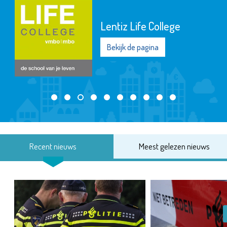
Lentiz Life College
Bekijk de pagina
Recent nieuws
Meest gelezen nieuws