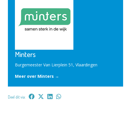
Minters
Burgemeester Van Lierplein 51, Vlaardingen
Meer over Minters →
Deel dit via: