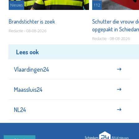
Nieuws
112
Brandstichter is zoek
Schutter die vrouw 
opgepakt in Schied
Redactie - 08-08-2026
Redactie - 08-08-2026
Lees ook
Vlaardingen24
Maassluis24
NL24