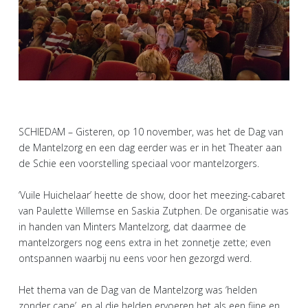
SCHIEDAM – Gisteren, op 10 november, was het de Dag van
de Mantelzorg en een dag eerder was er in het Theater aan
de Schie een voorstelling speciaal voor mantelzorgers.
‘Vuile Huichelaar’ heette de show, door het meezing-cabaret
van Paulette Willemse en Saskia Zutphen. De organisatie was
in handen van Minters Mantelzorg, dat daarmee de
mantelzorgers nog eens extra in het zonnetje zette; even
ontspannen waarbij nu eens voor hen gezorgd werd.
Het thema van de Dag van de Mantelzorg was ‘helden
zonder cape’, en al die helden ervoeren het als een fijne en