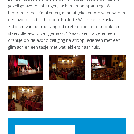
gezellige avond vol zingen, lachen en ontspanning. "We
hebben er met z’n allen erg naar uitgekeken om weer samen
een avondje uit te hebben. Paulette Willemse en Saskia
Zutphen van het meezing-cabaret hebben er dan ook een
sfeervolle avond van gemaakt." Naast een hapje en een
drankje op de avond zelf ging na afloop iedereen met een
glimlach en een tasje met wat lekkers naar huis.