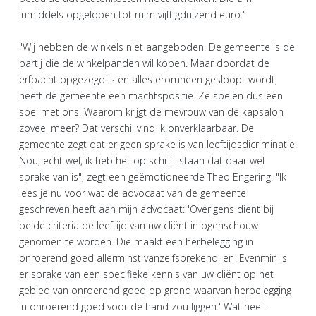
inmiddels opgelopen tot ruim vijftigduizend euro."
"Wij hebben de winkels niet aangeboden. De gemeente is de
partij die de winkelpanden wil kopen. Maar doordat de
erfpacht opgezegd is en alles eromheen gesloopt wordt,
heeft de gemeente een machtspositie. Ze spelen dus een
spel met ons. Waarom krijgt de mevrouw van de kapsalon
zoveel meer? Dat verschil vind ik onverklaarbaar. De
gemeente zegt dat er geen sprake is van leeftijdsdicriminatie.
Nou, echt wel, ik heb het op schrift staan dat daar wel
sprake van is", zegt een geëmotioneerde Theo Engering. "Ik
lees je nu voor wat de advocaat van de gemeente
geschreven heeft aan mijn advocaat: 'Overigens dient bij
beide criteria de leeftijd van uw cliënt in ogenschouw
genomen te worden. Die maakt een herbelegging in
onroerend goed allerminst vanzelfsprekend' en 'Evenmin is
er sprake van een specifieke kennis van uw cliënt op het
gebied van onroerend goed op grond waarvan herbelegging
in onroerend goed voor de hand zou liggen.' Wat heeft