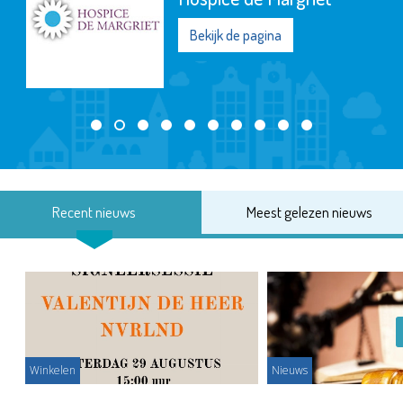
Bekijk de pa
Recent nieuws
Meest gelezen nieuws
Winkelen
Nieuws