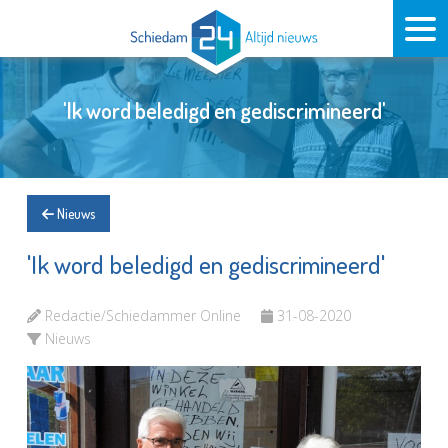
'Ik word beledigd en gediscrimineerd'
Nieuws
'Ik word beledigd en gediscrimineerd'
Redactie/Schiedammer Online
31-08-2020
Nieuws