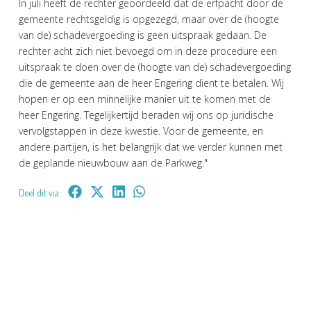
In juli heeft de rechter geoordeeld dat de erfpacht door de
gemeente rechtsgeldig is opgezegd, maar over de (hoogte
van de) schadevergoeding is geen uitspraak gedaan. De
rechter acht zich niet bevoegd om in deze procedure een
uitspraak te doen over de (hoogte van de) schadevergoeding
die de gemeente aan de heer Engering dient te betalen. Wij
hopen er op een minnelijke manier uit te komen met de
heer Engering. Tegelijkertijd beraden wij ons op juridische
vervolgstappen in deze kwestie. Voor de gemeente, en
andere partijen, is het belangrijk dat we verder kunnen met
de geplande nieuwbouw aan de Parkweg."
Deel dit via: