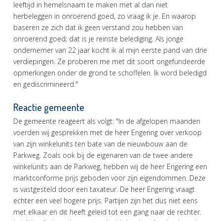
leeftijd in hemelsnaam te maken met al dan niet
herbeleggen in onroerend goed, zo vraag ik je. En waarop
baseren ze zich dat ik geen verstand zou hebben van
onroerend goed; dat is je reinste belediging. Als jonge
ondernemer van 22 jaar kocht ik al mijn eerste pand van drie
verdiepingen. Ze proberen me met dit soort ongefundeerde
opmerkingen onder de grond te schoffelen. Ik word beledigd
en gediscrimineerd."
Reactie gemeente
De gemeente reageert als volgt: "In de afgelopen maanden
voerden wij gesprekken met de heer Engering over verkoop
van zijn winkelunits ten bate van de nieuwbouw aan de
Parkweg. Zoals ook bij de eigenaren van de twee andere
winkelunits aan de Parkweg, hebben wij de heer Engering een
marktconforme prijs geboden voor zijn eigendommen. Deze
is vastgesteld door een taxateur. De heer Engering vraagt
echter een veel hogere prijs. Partijen zijn het dus niet eens
met elkaar en dit heeft geleid tot een gang naar de rechter.