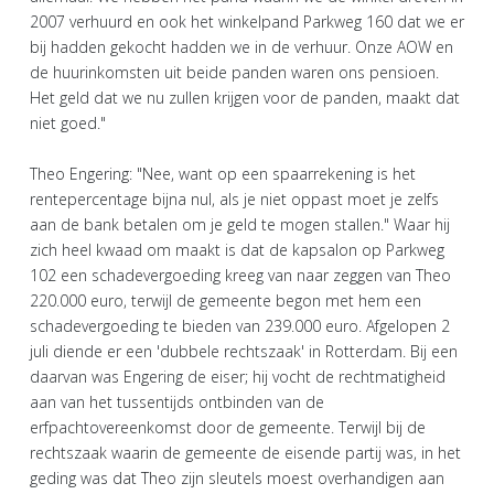
2007 verhuurd en ook het winkelpand Parkweg 160 dat we er
bij hadden gekocht hadden we in de verhuur. Onze AOW en
de huurinkomsten uit beide panden waren ons pensioen.
Het geld dat we nu zullen krijgen voor de panden, maakt dat
niet goed."
Theo Engering: "Nee, want op een spaarrekening is het
rentepercentage bijna nul, als je niet oppast moet je zelfs
aan de bank betalen om je geld te mogen stallen." Waar hij
zich heel kwaad om maakt is dat de kapsalon op Parkweg
102 een schadevergoeding kreeg van naar zeggen van Theo
220.000 euro, terwijl de gemeente begon met hem een
schadevergoeding te bieden van 239.000 euro. Afgelopen 2
juli diende er een 'dubbele rechtszaak' in Rotterdam. Bij een
daarvan was Engering de eiser; hij vocht de rechtmatigheid
aan van het tussentijds ontbinden van de
erfpachtovereenkomst door de gemeente. Terwijl bij de
rechtszaak waarin de gemeente de eisende partij was, in het
geding was dat Theo zijn sleutels moest overhandigen aan